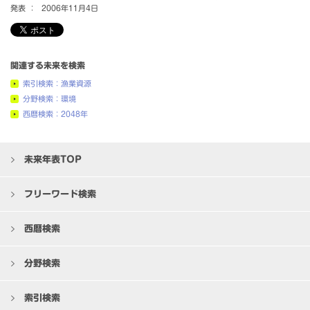
発表 ：
2006年11月4日
関連する未来を検索
索引検索：漁業資源
分野検索：環境
西暦検索：2048年
未来年表TOP
フリーワード検索
西暦検索
分野検索
索引検索