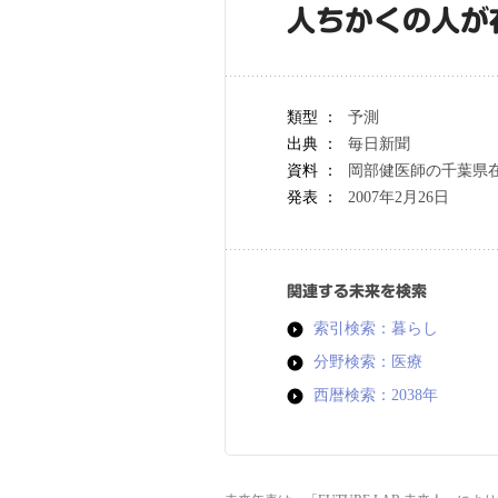
人ちかくの人が
類型 ：
予測
出典 ：
毎日新聞
資料 ：
岡部健医師の千葉県在
発表 ：
2007年2月26日
関連する未来を検索
索引検索：暮らし
分野検索：医療
西暦検索：2038年