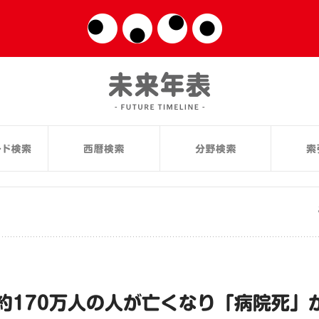
約170万人の人が亡くなり「病院死」が