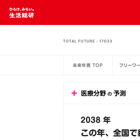
TOTAL FUTURE :
17033
医療分野
予測
の
2038 年
この年、全国で