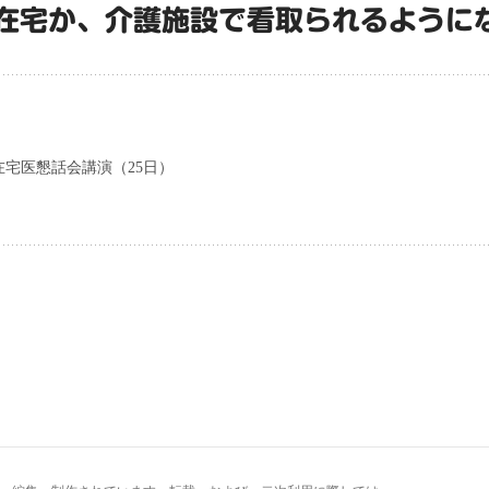
在宅か、介護施設で看取られるように
宅医懇話会講演（25日）