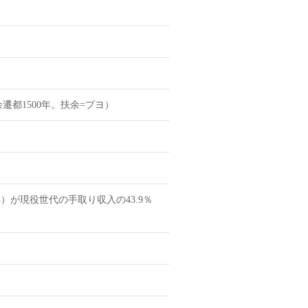
都1500年。扶余=プヨ）
）が現役世代の手取り収入の43.9％