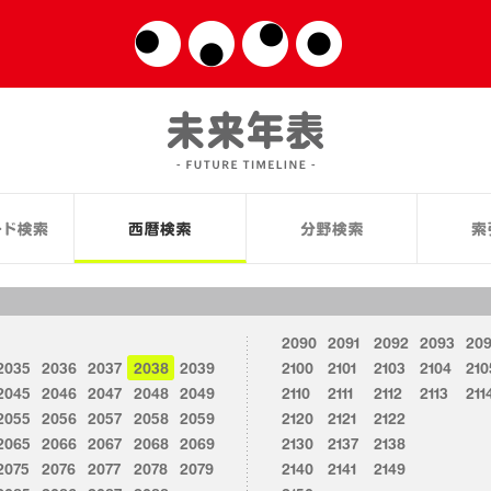
2090
2091
2092
2093
20
2035
2036
2037
2038
2039
2100
2101
2103
2104
210
2045
2046
2047
2048
2049
2110
2111
2112
2113
211
2055
2056
2057
2058
2059
2120
2121
2122
2065
2066
2067
2068
2069
2130
2137
2138
2075
2076
2077
2078
2079
2140
2141
2149