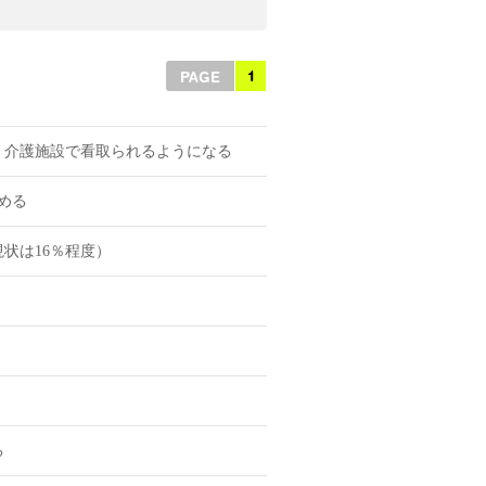
1
PAGE
、介護施設で看取られるようになる
める
状は16％程度）
る