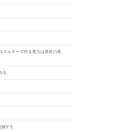
エネルギーで作る電力は原発25基
める
削減する