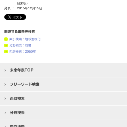
日未明）
発表 ：
2015年12月15日
関連する未来を検索
索引検索：地球温暖化
分野検索：環境
西暦検索：2050年
未来年表TOP
フリーワード検索
西暦検索
分野検索
索引検索