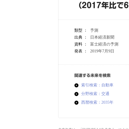
（2017年比で
類型 ：
予測
出典 ：
日本経済新聞
資料 ：
富士経済の予測
発表 ：
2019年7月9日
関連する未来を検索
索引検索：自動車
分野検索：交通
西暦検索：2035年