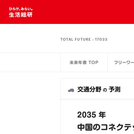
TOTAL FUTURE :
17033
交通分野
予測
の
2035 年
中国のコネクテ