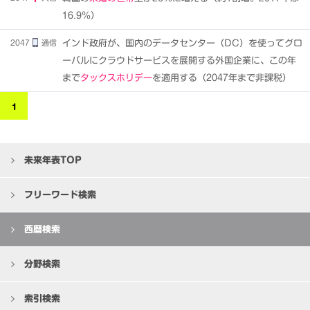
16.9％）
2047
通信
インド政府が、国内のデータセンター（DC）を使ってグロ
ーバルにクラウドサービスを展開する外国企業に、この年
まで
タックスホリデー
を適用する（2047年まで非課税）
1
未来年表TOP
フリーワード検索
西暦検索
分野検索
索引検索