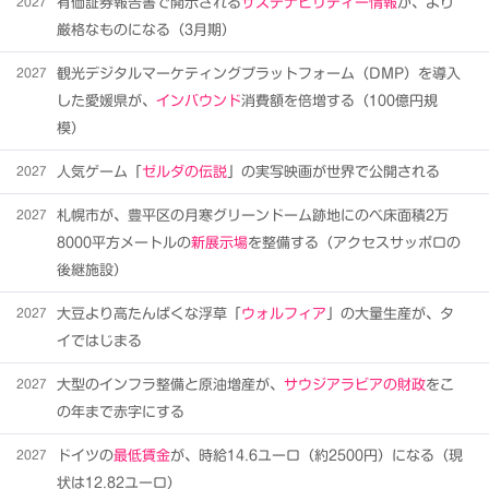
2027
有価証券報告書で開示される
サステナビリティー情報
が、より
厳格なものになる（3月期）
2027
観光デジタルマーケティングプラットフォーム（DMP）を導入
した愛媛県が、
インバウンド
消費額を倍増する（100億円規
模）
2027
人気ゲーム「
ゼルダの伝説
」の実写映画が世界で公開される
2027
札幌市が、豊平区の月寒グリーンドーム跡地にのべ床面積2万
8000平方メートルの
新展示場
を整備する（アクセスサッポロの
後継施設）
2027
大豆より高たんぱくな浮草「
ウォルフィア
」の大量生産が、タ
イではじまる
2027
大型のインフラ整備と原油増産が、
サウジアラビアの財政
をこ
の年まで赤字にする
2027
ドイツの
最低賃金
が、時給14.6ユーロ（約2500円）になる（現
状は12.82ユーロ）