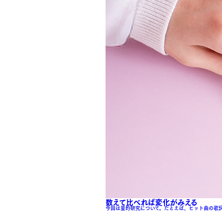
数えて比べれば変化がみえる
今回は量的研究について。たとえば、ヒット曲の歌