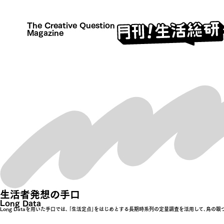
The Creative Question
Magazine
生活者発想の手口
Long Data
Long Dataを用いた手口では､ ｢生活定点｣をはじめとする長期時系列の定量調査を活用して､鳥