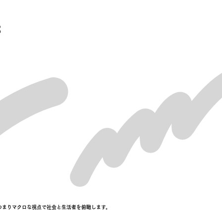
の眼つまりマクロな視点で社会と生活者を俯瞰します。