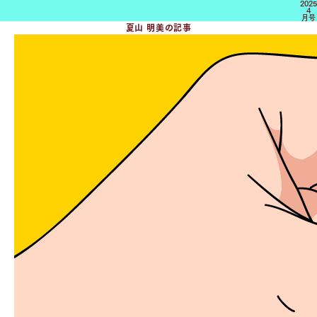
2025
4
月号
夏山 明美の記事