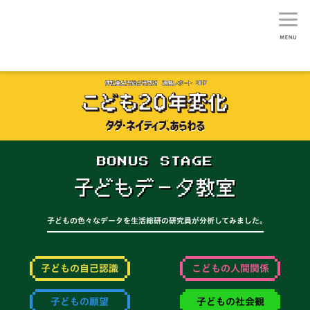
生活総研
BONUS STAGE
子どもデータ教室
子どもの色々なデータを生活総研の研究員が分析してみました。
子どもの自己認識
こどもの人間関係
子どもの願望
子どもの社会観