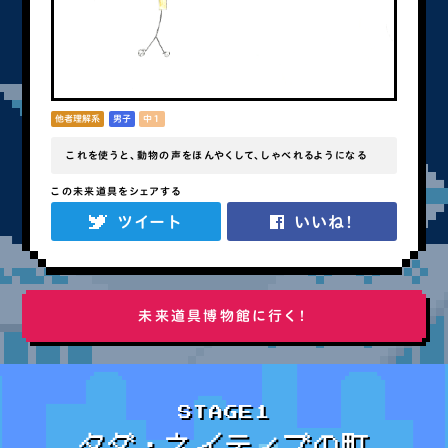
他者理解系
男子
中１
これを使うと、動物の声をほんやくして、しゃべれるようになる
この未来道具をシェアする
ツイート
いいね！
未来道具博物館に行く！
STAGE1
タダ・ネイティブの町