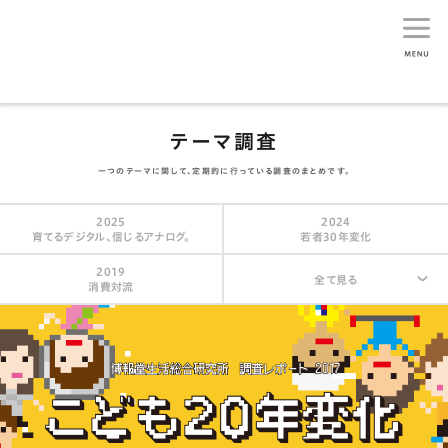
生活総研
テーマ調査
一つのテーマに関して、定期的に行っている調査のまとめです。
2025
2024
育てるデジタル、信じるアナログ。
若者30年変化
2019
全て見る
消費対流