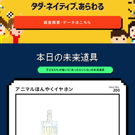
調査概要・データはこちら
本日の未来道具
子どもたちが描いた「あったらいいな」の未来道具
Item No.
アニマルほんやくイヤホン
200