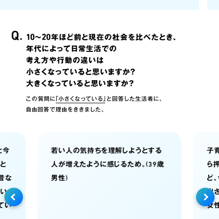
解しようとする
子育てでも｢こういうもんだ｣と上か
るため。(39歳
ら押し付けられていたこともあったけ
ど､今は逆に自分自身は余計な口は
出さないようにしているから。 (60歳
女性)