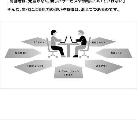
｢高齢者は､元気がなく､新しいサービスや情報についていけない｣
そんな､年代による能力の違いや特徴は､消えつつあるのです。