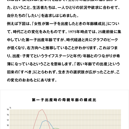
た､ということ。生活者たちは､一人ひとりの状況や欲求に合わせて､
自分たちの｢したい｣を追求しはじめました。
例えば下図は､｢女性が第一子を出産したときの年齢構成比｣につい
て､時代ごとの変化をみたものです。1975年時点では､25歳前後に集
中していた第一子出産年齢ですが､時代経過と共にグラフのピーク
が低くなり､右方向へと推移していることがわかります。これはつま
り､出産･子育てというライフステージと年代/年齢とのつながりが希
薄になっているということを意味します。｢若い年齢での出産｣という
旧来の｢すべき｣にとらわれず､生き方の選択肢が広がったことが､こ
の変化のおおもとにあります。