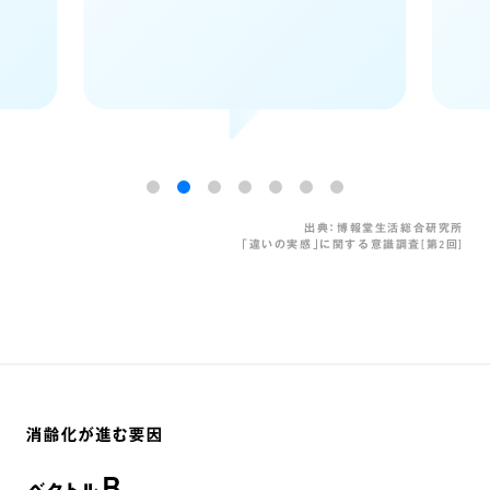
出典：博報堂生活総合研究所
｢違いの実感｣に関する意識調査[第2回]