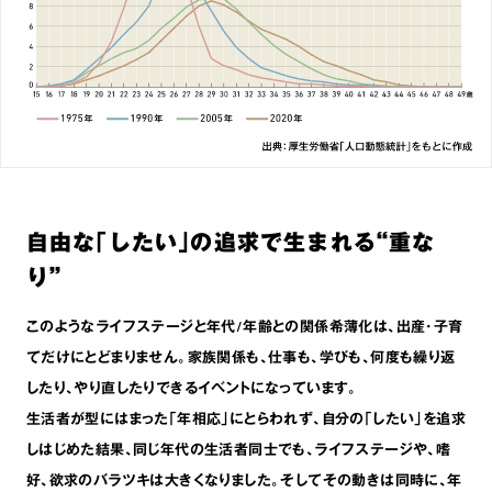
自由な｢したい｣の追求で生まれる“重な
り”
このようなライフステージと年代/年齢との関係希薄化は､出産･子育
てだけにとどまりません。家族関係も､仕事も､学びも､何度も繰り返
したり､やり直したりできるイベントになっています。
生活者が型にはまった｢年相応｣にとらわれず､自分の｢したい｣を追求
しはじめた結果､同じ年代の生活者同士でも､ライフステージや､嗜
好､欲求のバラツキは大きくなりました。そしてその動きは同時に､年