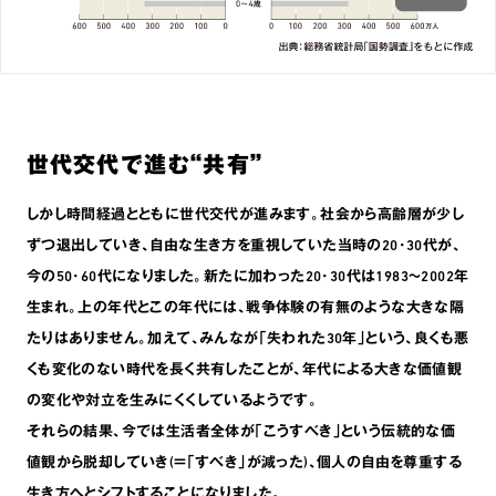
世代交代で進む“共有”
しかし時間経過とともに世代交代が進みます。社会から高齢層が少し
ずつ退出していき､自由な生き方を重視していた当時の20･30代が､
今の50･60代になりました。新たに加わった20･30代は1983〜2002年
生まれ。上の年代とこの年代には､戦争体験の有無のような大きな隔
たりはありません。加えて､みんなが｢失われた30年｣という､良くも悪
くも変化のない時代を長く共有したことが､年代による大きな価値観
の変化や対立を生みにくくしているようです。
それらの結果､今では生活者全体が｢こうすべき｣という伝統的な価
値観から脱却していき(＝｢すべき｣が減った)､個人の自由を尊重する
生き方へとシフトすることになりました。