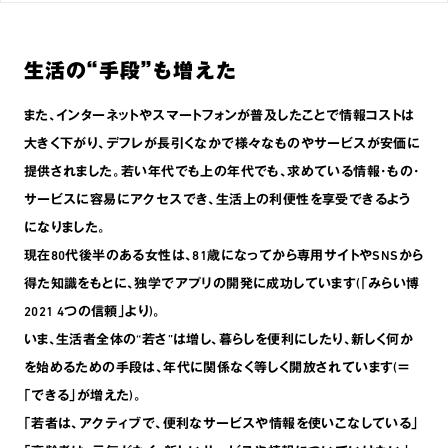
生活の“手段”も増えた
また､インターネットやスマートフォンが普及したことで情報コストは
大きく下がり､デフレが長引くなかで様々なものやサービスが安価に
提供されました。若い年代でも上の年代でも､求めている情報･もの･
サービスに容易にアクセスでき､生活上の利便性を享受できるよう
になりました。
現在80代後半のある女性は､81歳になってから専用サイトやSNSから
得た知識をもとに､独学でアプリの開発に成功しています(｢みらい博
2021 4つの信頼｣より)。
いま､生活者全体の“若さ”は増し､暮らしを便利にしたり､新しく何か
を始めるための手段は､年代に関係なく等しく開放されています(＝
｢できる｣が増えた)。
｢若者は､アクティブで､便利なサービスや情報を使いこなしている｣