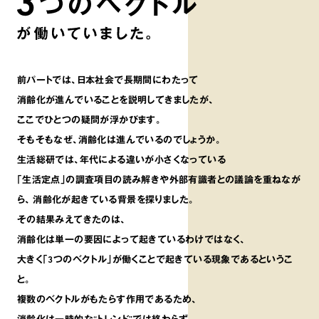
前パートでは､日本社会で長期間にわたって
消齢化が進んでいることを説明してきましたが､
ここでひとつの疑問が浮かびます。
そもそもなぜ､消齢化は進んでいるのでしょうか。
生活総研では､年代による違いが小さくなっている
｢生活定点｣の調査項目の読み解きや外部有識者との議論を重ねなが
ら､
消齢化が起きている背景を探りました。
その結果みえてきたのは､
消齢化は単一の要因によって起きているわけではなく､
大きく｢3つのベクトル｣が働くことで起きている現象であるというこ
と。
複数のベクトルがもたらす作用であるため､