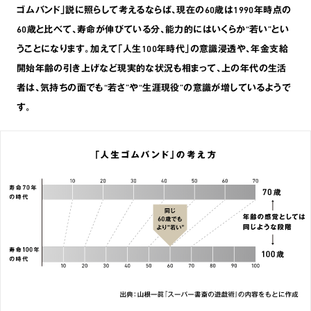
ゴムバンド｣説に照らして考えるならば､現在の60歳は1990年時点の
60歳と比べて､寿命が伸びている分､能力的にはいくらか“若い”とい
うことになります。加えて｢人生100年時代｣の意識浸透や､年金支給
開始年齢の引き上げなど現実的な状況も相まって､上の年代の生活
者は､気持ちの面でも“若さ”や“生涯現役”の意識が増しているようで
す。