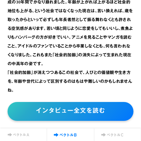
成の30年間でかなり崩れました。年齢が上がれば上がるほど社会的
地位も上がる､という社会ではなくなった現在は､言い換えれば､歳を
取ったからといって必ずしも年長者然として振る舞わなくとも許され
る空気感があります。若い頃と同じように恋愛をしてもいいし､煮魚よ
りもハンバーグの方が好きでいい。アニメを見ることやマンガを読む
こと､アイドルのファンでいることから卒業しなくとも､何も言われな
くなりました。これもまた｢社会的加齢｣の消失によって生まれた現在
の中高年の姿です。
｢社会的加齢｣が消えつつあるこの社会で､人びとの価値観や生き方
を､年齢や世代によって区別するのはもはや難しいのかもしれません
ね。
インタビュー全文を読む