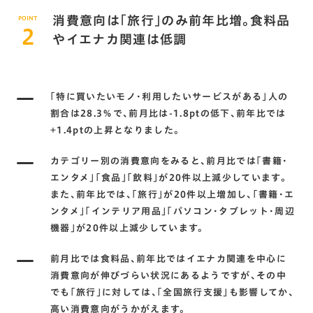
消費意向は｢旅行｣のみ前年比増。食料品
POINT
2
やイエナカ関連は低調
｢特に買いたいモノ･利用したいサービスがある｣人の
割合は28.3％で､前月比は-1.8ptの低下､前年比では
+1.4ptの上昇となりました。
カテゴリー別の消費意向をみると､前月比では｢書籍･
エンタメ｣｢食品｣｢飲料｣が20件以上減少しています。
また､前年比では､｢旅行｣が20件以上増加し､｢書籍･エ
ンタメ｣｢インテリア用品｣｢パソコン･タブレット･周辺
機器｣が20件以上減少しています。
前月比では食料品､前年比ではイエナカ関連を中心に
消費意向が伸びづらい状況にあるようですが､その中
でも｢旅行｣に対しては､｢全国旅行支援｣も影響してか､
高い消費意向がうかがえます。