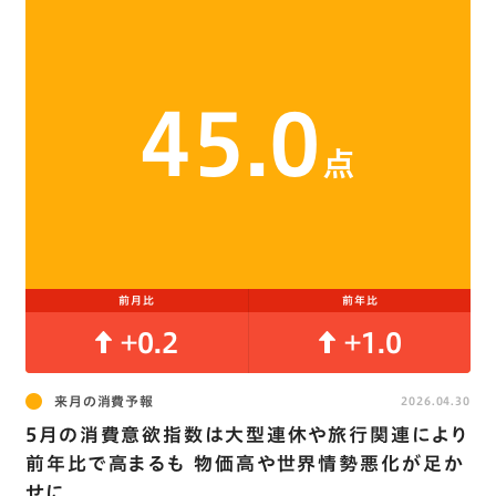
45.0
点
前月比
前年比
+0.2
+1.0
来月の消費予報
2026.04.30
5月の消費意欲指数は大型連休や旅行関連により
前年比で高まるも 物価高や世界情勢悪化が足か
せに