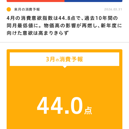
来月の消費予報
2026.03.31
4月の消費意欲指数は44.8点で､過去10年間の
同月最低値に｡ 物価高の影響が再燃し､新年度に
向けた意欲は高まりきらず
3月
消費予報
の
44.0
点