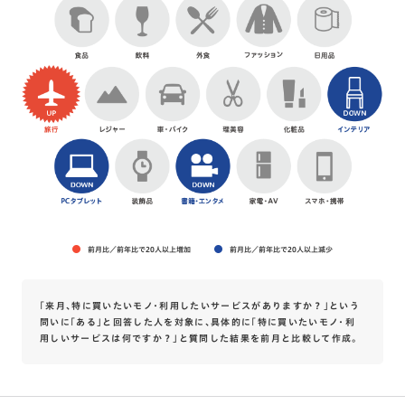
前月比／前年比で20人以上増加
前月比／前年比で20人以上減少
「来月、特に買いたいモノ・利用したいサービスがありますか？」という
問いに「ある」と回答した人を対象に、具体的に「特に買いたいモノ・利
用しいサービスは何ですか？」と質問した結果を前月と比較して作成。