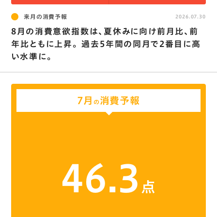
来月の消費予報
2026.07.30
8月の消費意欲指数は､夏休みに向け前月比､前
年比ともに上昇。 過去5年間の同月で2番目に高
い水準に。
7月
消費予報
の
46.3
点