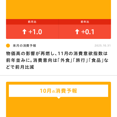
前月比
前年比
+1.0
+0.1
来月の消費予報
2025.10.31
物価高の影響が再燃し､11月の消費意欲指数は
前年並みに。消費意向は｢外食｣｢旅行｣｢食品｣な
どで前月比減
10月
消費予報
の