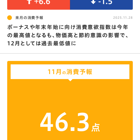
+6.6
-1.5
来月の消費予報
2025.11.28
ボーナスや年末年始に向け消費意欲指数は今年
の最高値となるも、物価高と節約意識の影響で､
12月としては過去最低値に
11月
消費予報
の
46.3
点