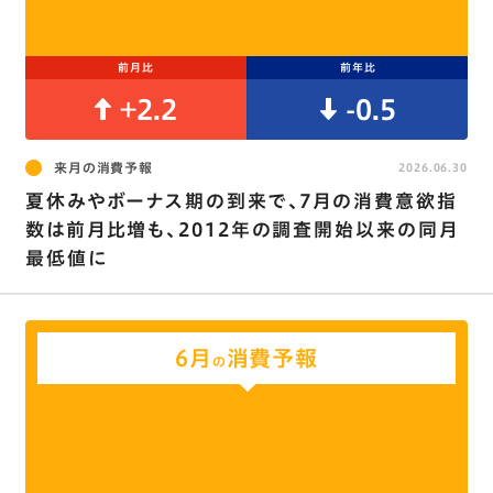
前月比
前年比
+2.2
-0.5
来月の消費予報
2026.06.30
夏休みやボーナス期の到来で､7月の消費意欲指
数は前月比増も、2012年の調査開始以来の同月
最低値に
6月
消費予報
の