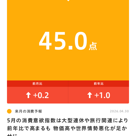
45.0
点
前月比
前年比
+0.2
+1.0
来月の消費予報
2026.04.30
5月の消費意欲指数は大型連休や旅行関連により
前年比で高まるも 物価高や世界情勢悪化が足か