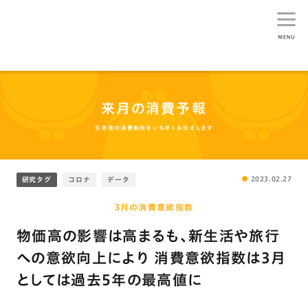
生活総研
来月の消費予報
生活者の消費動向をいち早くお伝えします
2023.02.27
研究タグ
コロナ
データ
3月の消費意欲指数
物価高の影響は高まるも､新生活や旅行
への意欲向上により 消費意欲指数は3月
としては過去5年の最高値に