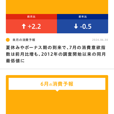
前月比
前年比
+2.2
-0.5
来月の消費予報
2026.06.30
夏休みやボーナス期の到来で､7月の消費意欲指
数は前月比増も、2012年の調査開始以来の同月
最低値に
6月
消費予報
の