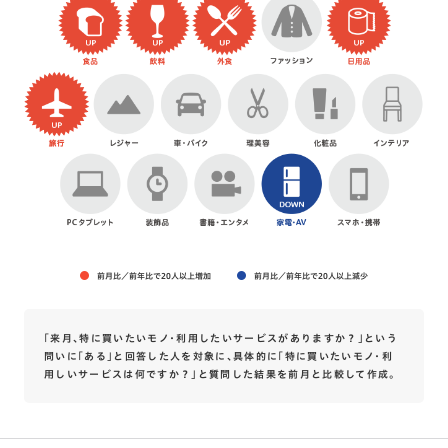
前月比／前年比で20人以上増加
前月比／前年比で20人以上減少
「来月、特に買いたいモノ・利用したいサービスがありますか？」という
問いに「ある」と回答した人を対象に、具体的に「特に買いたいモノ・利
用しいサービスは何ですか？」と質問した結果を前月と比較して作成。