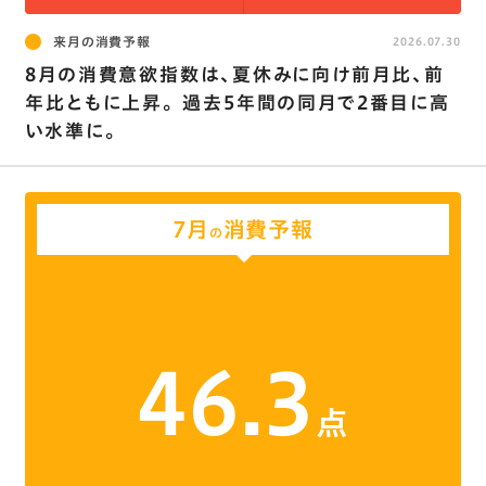
来月の消費予報
2026.07.30
8月の消費意欲指数は､夏休みに向け前月比､前
年比ともに上昇。 過去5年間の同月で2番目に高
い水準に。
7月
消費予報
の
46.3
点