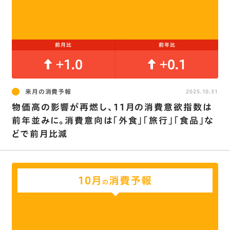
前月比
前年比
+1.0
+0.1
来月の消費予報
2025.10.31
物価高の影響が再燃し､11月の消費意欲指数は
前年並みに。消費意向は｢外食｣｢旅行｣｢食品｣な
どで前月比減
10月
消費予報
の