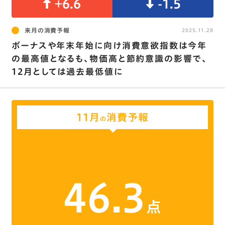
+6.6
-1.5
来月の消費予報
2025.11.28
ボーナスや年末年始に向け消費意欲指数は今年
の最高値となるも、物価高と節約意識の影響で､
12月としては過去最低値に
11月
消費予報
の
46.3
点