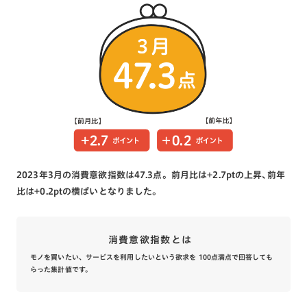
2023年3月の消費意欲指数は47.3点。前月比は+2.7ptの上昇､前年
比は+0.2ptの横ばいとなりました。
消費意欲指数とは
モノを買いたい、サービスを利用したいという欲求を 100点満点で回答しても
らった集計値です。