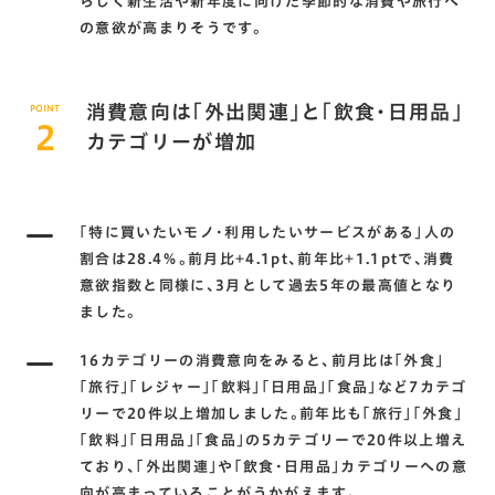
らしく新生活や新年度に向けた季節的な消費や旅行へ
の意欲が高まりそうです。
消費意向は｢外出関連｣と｢飲食･日用品｣
POINT
2
カテゴリーが増加
｢特に買いたいモノ･利用したいサービスがある｣人の
割合は28.4％。前月比+4.1pt､前年比+1.1ptで､消費
意欲指数と同様に､3月として過去5年の最高値となり
ました。
16カテゴリーの消費意向をみると､前月比は｢外食｣
｢旅行｣｢レジャー｣｢飲料｣｢日用品｣｢食品｣など7カテゴ
リーで20件以上増加しました。前年比も｢旅行｣｢外食｣
｢飲料｣｢日用品｣｢食品｣の5カテゴリーで20件以上増え
ており､｢外出関連｣や｢飲食･日用品｣カテゴリーへの意
向が高まっていることがうかがえます。