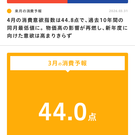
来月の消費予報
2026.03.31
4月の消費意欲指数は44.8点で､過去10年間の
同月最低値に｡ 物価高の影響が再燃し､新年度に
向けた意欲は高まりきらず
3月
消費予報
の
44.0
点