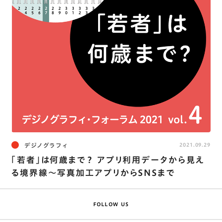
デジノグラフィ
2021.09.29
「若者」は何歳まで？ アプリ利用データから見え
る境界線〜写真加工アプリからSNSまで
FOLLOW US