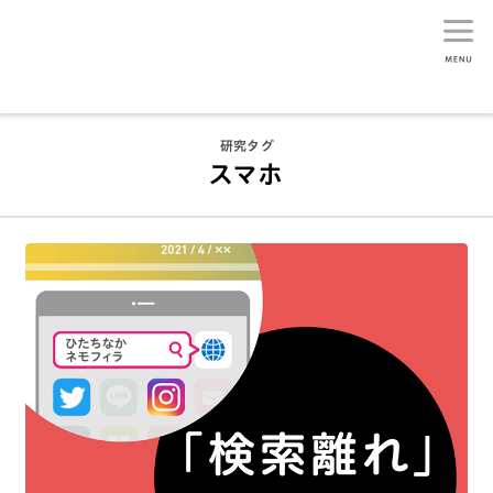
生活総研
研究タグ
スマホ