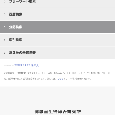
フリーワード検索
西暦検索
分野検索
索引検索
あなたの未来年表
FUTURE LAB 未来人
powered by
未来年表は、「FUTURE LAB 未来人」により、編集・制作されています。転載、および、二次利用に際しては、
別
途、当該制作者による許諾が必要となります。詳しくは、
こちら
より、お問い合わせください。