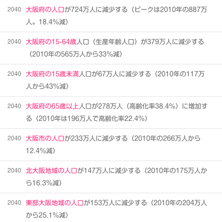
2040
大阪府の人口
が724万人に減少する（ピークは2010年の887万
人。18.4％減）
2040
大阪府の15-64歳
人口（生産年齢人口）が379万人に減少する
（2010年の565万人から33％減）
2040
大阪府の15歳未満
人口が67万人に減少する（2010年の117万
人から43％減）
2040
大阪府の65歳以上
人口が278万人（高齢化率38.4％）に増加す
る（2010年は196万人で高齢化率22.4％）
2040
大阪市の人口
が233万人に減少する（2010年の266万人から
12.4％減）
2040
北大阪地域の人口
が147万人に減少する（2010年の175万人か
ら16.3％減）
2040
東部大阪地域の人口
が153万人に減少する（2010年の204万人
から25.1％減）