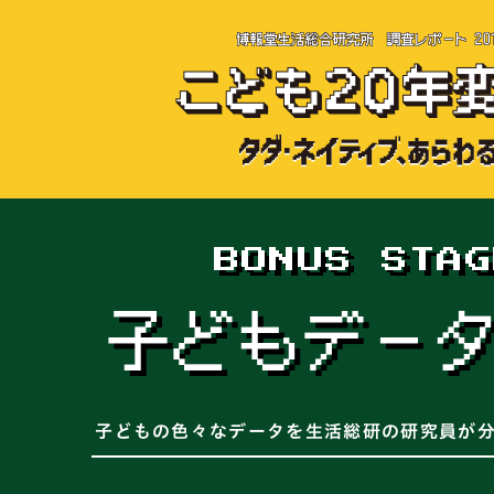
BONUS STAG
子どもデー
子どもの色々なデータを生活総研の研究員が分