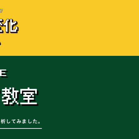
E
タ教室
析してみました。