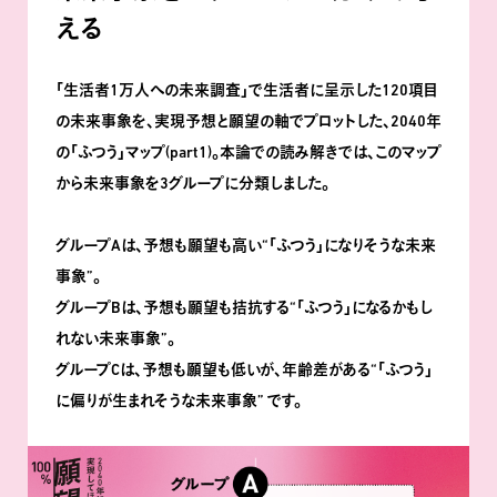
える
｢生活者1万人への未来調査｣で生活者に呈示した120項目
の未来事象を､実現予想と願望の軸でプロットした､2040年
の｢ふつう｣マップ(part1)。本論での読み解きでは､このマップ
から未来事象を3グループに分類しました。
グループAは､予想も願望も高い“｢ふつう｣になりそうな未来
事象”。
グループBは､予想も願望も拮抗する“｢ふつう｣になるかもし
れない未来事象”。
グループCは､予想も願望も低いが､年齢差がある
“｢ふつう｣
に偏りが生まれそうな未来事象” です。