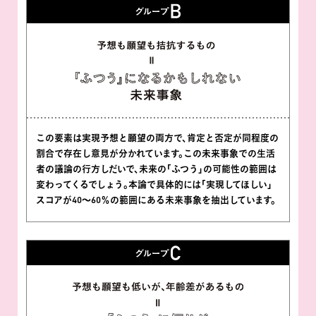
この要素は実現予想と願望の両方で、肯定と否定が同程度の
割合で存在し意見が分かれています。この未来事象での生活
者の議論の行方しだいで、未来の｢ふつう｣の可能性の範囲は
変わってくるでしょう。本論で具体的には｢実現してほしい｣
スコアが40～60％の範囲にある未来事象を抽出しています。