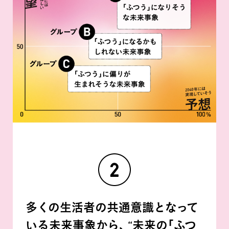
多くの生活者の共通意識となって
いる未来事象から、
“未来の｢ふつ