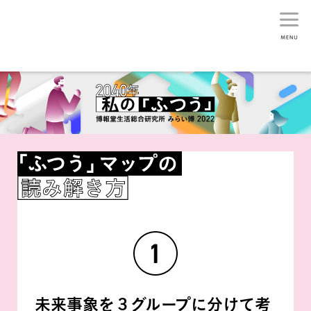
生活総研
未来事象を３グループに分けて考