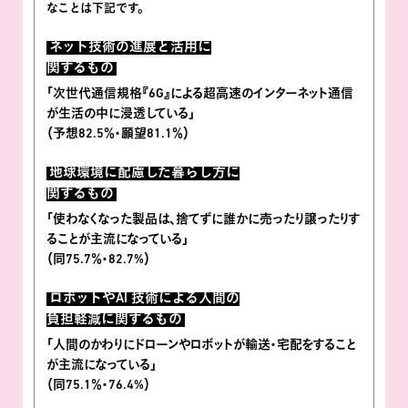
なことは下記です。
ネット技術の進展と活用に
関するもの
｢次世代通信規格『6G』による超高速のインターネット通信
が生活の中に浸透している｣
（予想82.5％・願望81.1％）
地球環境に配慮した暮らし方に
関するもの
｢使わなくなった製品は、捨てずに誰かに売ったり譲ったりす
ることが主流になっている｣
（同75.7％・82.7%）
ロボットやAI 技術による人間の
負担軽減に関するもの
｢人間のかわりにドローンやロボットが輸送・宅配をすること
が主流になっている｣
（同75.1％・76.4%）