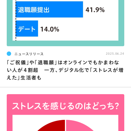
ニュースリリース
2025.06.24
｢ご祝儀｣や｢退職願｣はオンラインでもかまわな
い人が４割超 一方、デジタル化で｢ストレスが増
えた｣生活者も