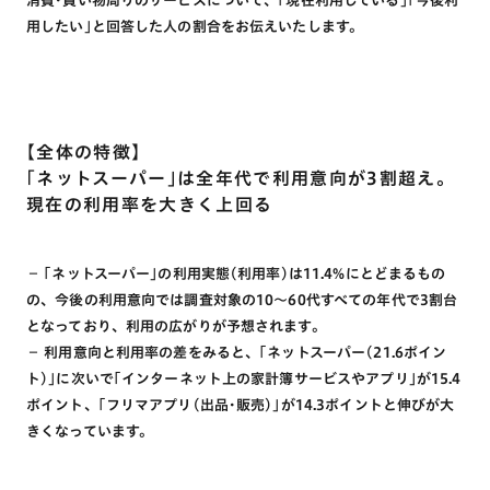
消費･買い物周りのサービスについて、｢現在利用している｣｢今後利
用したい｣と回答した人の割合をお伝えいたします。
【全体の特徴】
｢ネットスーパー｣は全年代で利用意向が3割超え。
現在の利用率を大きく上回る
－ ｢ネットスーパー｣の利用実態(利用率)は11.4%にとどまるもの
の、今後の利用意向では調査対象の10～60代すべての年代で3割台
となっており、利用の広がりが予想されます。
－ 利用意向と利用率の差をみると、｢ネットスーパー(21.6ポイン
ト)｣に次いで｢インターネット上の家計簿サービスやアプリ｣が15.4
ポイント、｢フリマアプリ(出品･販売)｣が14.3ポイントと伸びが大
きくなっています。