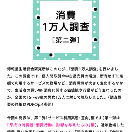
博報堂生活総合研究所はこのたび、｢消費1万人調査｣を行いまし
た。この調査では、個人間取引や中古品売買の増加、所有せずに定
額で利用するサービスの登場など、消費環境が大きく変化するなか
で、生活者の買い物･消費に関する価値観や行動がどう変わったの
か、全国の15～69歳の男女1万人に対して聴取しました。(調査概
要の詳細はPDFのp.4参照)
今回の発表は、第二弾｢サービス利用実態･意向｣編です(第一弾は
｢平成の消費観･消費行動に影響を与えたもの｣編
)。近年登場した