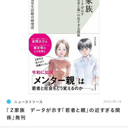
ニュースリリース
2025.09.18
『Ｚ家族 データが示す「若者と親」の近すぎる関
係』発刊