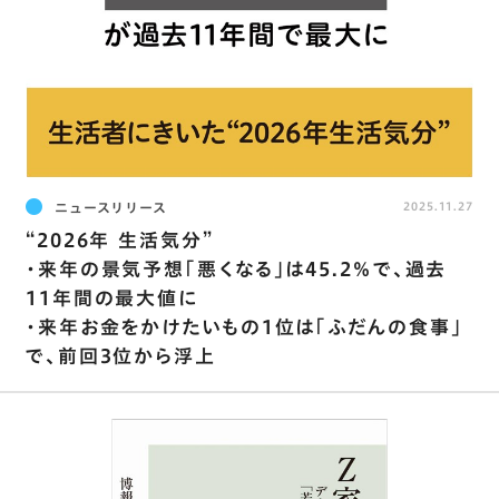
ニュースリリース
2025.11.27
“2026年 生活気分”
・来年の景気予想｢悪くなる｣は45.2％で､過去
11年間の最大値に
・来年お金をかけたいもの1位は｢ふだんの食事｣
で､前回3位から浮上