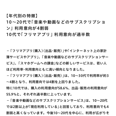
【年代別の特徴】
10～20代で｢音楽や動画などのサブスクリプショ
ン｣ 利用意向が4割弱
10代で｢フリマアプリ｣ 利用意向が過半数
－ ｢フリマアプリ(購入)(出品･販売)｣や｢インターネット上の家計
簿サービスやアプリ｣、｢音楽や動画などのサブスクリプションサー
ビス｣、｢スマホゲームへの課金｣などの新しいサービスは、若い人
ほど利用率･利用意向ともに高い傾向となりました。
－ ｢フリマアプリ(購入)(出品･販売)｣は、10～30代で利用率が約3
～4割となり、利用意向では4割を上回りました。
特に10代では、購入の利用意向が58.6%、出品･販売の利用意向が
55.9%と、それぞれ過半数に上っています。
－ ｢音楽や動画などのサブスクリプションサービス｣は、10～20代
では2割以上が｢現在利用している｣と回答しており、利用意向でも4
割弱と高くなっています。今後10～20代を中心に、利用が広がりそ