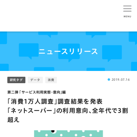
生活総研
ニュースリリース
2019.07.16
研究タグ
データ
消費
第二弾 ｢サービス利用実態･意向｣編
｢消費1万人調査｣調査結果を発表
｢ネットスーパー｣の利用意向､全年代で3割
超え