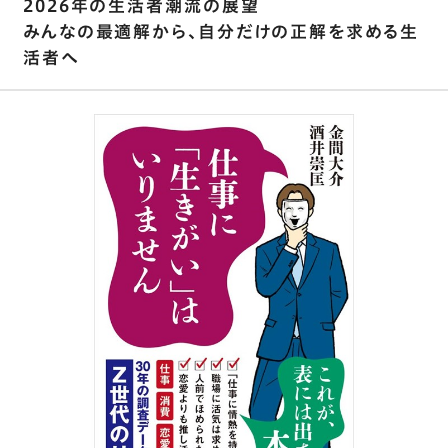
2026年の生活者潮流の展望
みんなの最適解から、自分だけの正解を求める生
活者へ