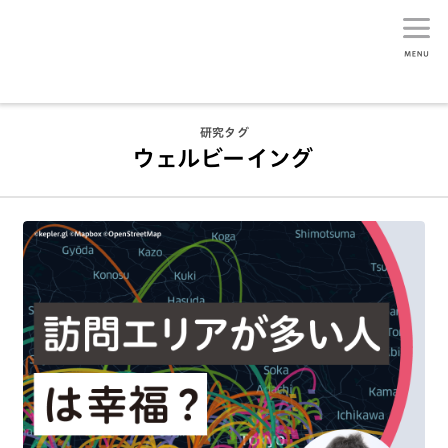
生活総研
研究タグ
ウェルビーイング