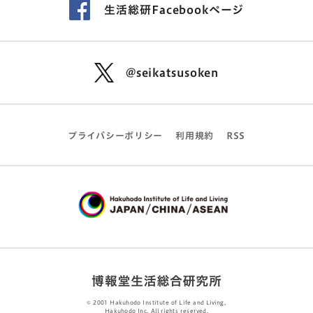
生活総研Facebookページ
@seikatsusoken
プライバシーポリシー
利用規約
RSS
© 2001 Hakuhodo Institute of Life and Living,
Hakuhodo Inc. All rights reserved.