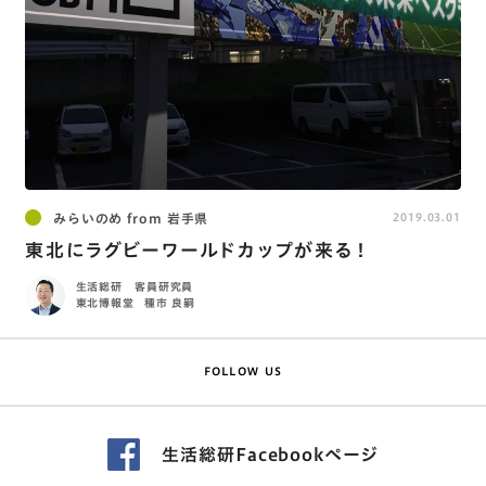
みらいのめ from 岩手県
2019.03.01
東北にラグビーワールドカップが来る！
生活総研 客員研究員
東北博報堂
種市 良嗣
FOLLOW US
生活総研Facebookページ