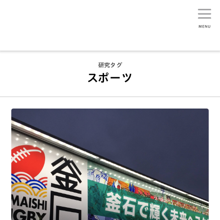
生活総研
研究タグ
スポーツ