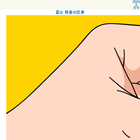
2025
6
月号
夏山 明美の記事