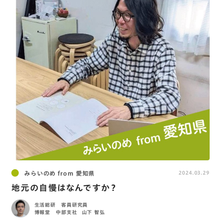
みらいのめ from 愛知県
2024.03.29
地元の自慢はなんですか？
生活総研 客員研究員
博報堂 中部支社
山下 智弘