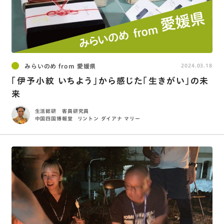
みらいのめ from 愛媛県
2024.03.18
「伊予小紋 いちよう」から感じた「生きがい」の未
来
生活総研 客員研究員
中国四国博報堂
リントン ダイアナ マリー