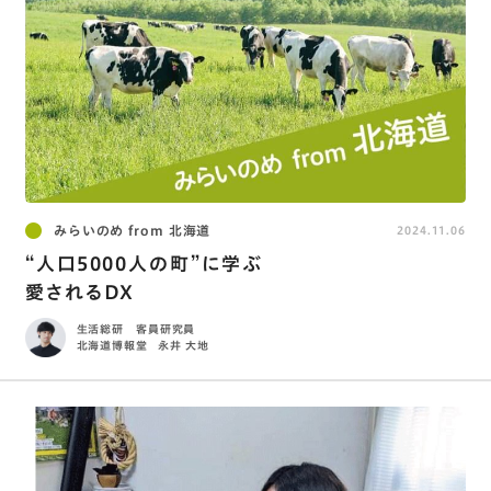
みらいのめ from 北海道
2024.11.06
“人口5000人の町”に学ぶ
愛されるDX
生活総研 客員研究員
北海道博報堂
永井 大地