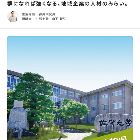
群になれば強くなる。地域企業の人材のみらい。
生活総研 客員研究員
博報堂 中部支社
山下 智弘