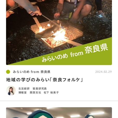
みらいのめ from 奈良県
2024.02.29
地域の学びのみらい「奈良フォルケ」
生活総研 客員研究員
博報堂 関西支社
松下 裕美子