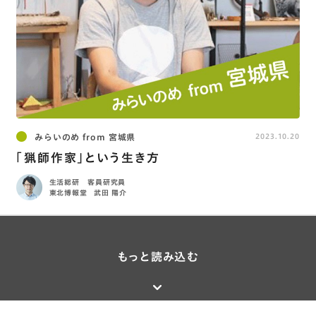
みらいのめ from 宮城県
2023.10.20
「猟師作家」という生き方
生活総研 客員研究員
東北博報堂
武田 陽介
もっと読み込む