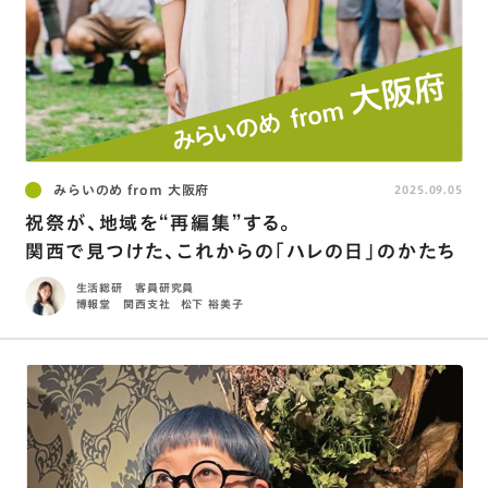
みらいのめ from 大阪府
2025.09.05
祝祭が、地域を“再編集”する。
関西で見つけた、これからの「ハレの日」のかたち
生活総研 客員研究員
博報堂 関西支社
松下 裕美子