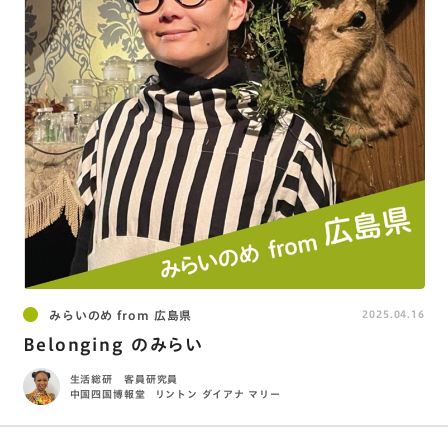
みらいのめ from 広島県
2025.04.16
Belonging のみらい
生活総研 客員研究員
中国四国博報堂
リントン ダイアナ マリー