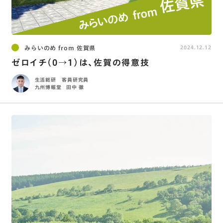
みらいのめ from 佐賀県
2024.12.12
ゼロイチ（0→1）は、佐賀の得意技
生活総研 客員研究員
九州博報堂
田中 徹