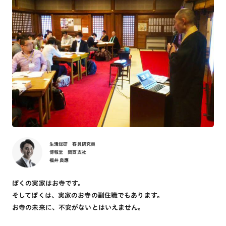
生活総研 客員研究員
博報堂 関西支社
福井 良應
ぼくの実家はお寺です。
そしてぼくは、実家のお寺の副住職でもあります。
お寺の未来に、不安がないとはいえません。