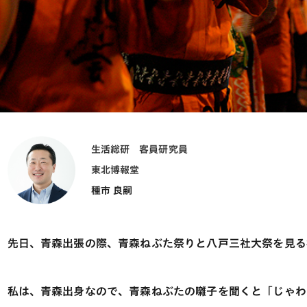
生活総研 客員研究員
東北博報堂
種市 良嗣
先日、青森出張の際、青森ねぶた祭りと八戸三社大祭を見る
私は、青森出身なので、青森ねぶたの囃子を聞くと「じゃわ