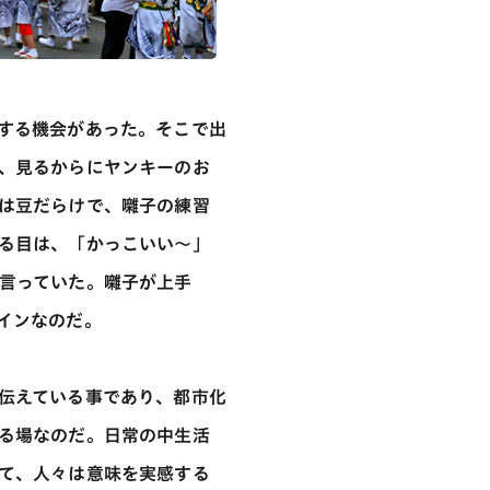
する機会があった。そこで出
、見るからにヤンキーのお
は豆だらけで、囃子の練習
る目は、「かっこいい～」
言っていた。囃子が上手
インなのだ。
伝えている事であり、都市化
る場なのだ。日常の中生活
て、人々は意味を実感する