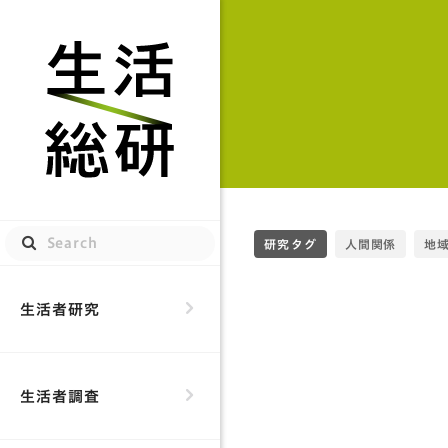
生活総研
研究タグ
人間関係
地
生活者研究
生活者調査