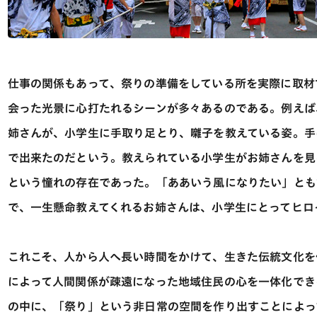
仕事の関係もあって、祭りの準備をしている所を実際に取材
会った光景に心打たれるシーンが多々あるのである。例えば
姉さんが、小学生に手取り足とり、囃子を教えている姿。手
で出来たのだという。教えられている小学生がお姉さんを見
という憧れの存在であった。「ああいう風になりたい」とも
で、一生懸命教えてくれるお姉さんは、小学生にとってヒロ
これこそ、人から人へ長い時間をかけて、生きた伝統文化を
によって人間関係が疎遠になった地域住民の心を一体化でき
の中に、「祭り」という非日常の空間を作り出すことによっ