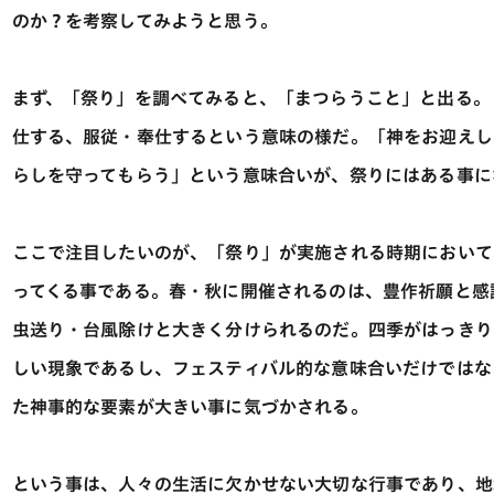
のか？を考察してみようと思う。
まず、「祭り」を調べてみると、「まつらうこと」と出る。
仕する、服従・奉仕するという意味の様だ。「神をお迎えし
らしを守ってもらう」という意味合いが、祭りにはある事に
ここで注目したいのが、「祭り」が実施される時期において
ってくる事である。春・秋に開催されるのは、豊作祈願と感
虫送り・台風除けと大きく分けられるのだ。四季がはっきり
しい現象であるし、フェスティバル的な意味合いだけではな
た神事的な要素が大きい事に気づかされる。
という事は、人々の生活に欠かせない大切な行事であり、地