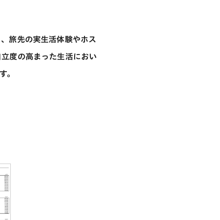
位)、旅先の実生活体験やホス
。自立度の高まった生活におい
す。