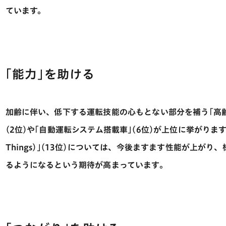
ています。
｢能力｣を助ける
加齢に伴い、低下する運転技能の心もとない部分を補う｢高
(2位)や｢自動運転システム搭載車｣(6位)が上位に挙がります。また、
Things)｣(13位)については、今後ますます性能が上が
るようになるという期待が高まっています。