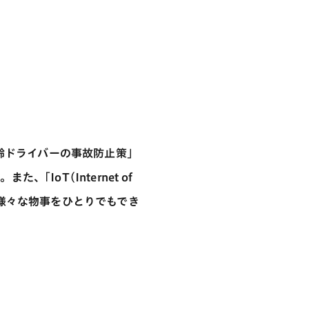
齢ドライバーの事故防止策｣
｢IoT(Internet of
り、様々な物事をひとりでもでき