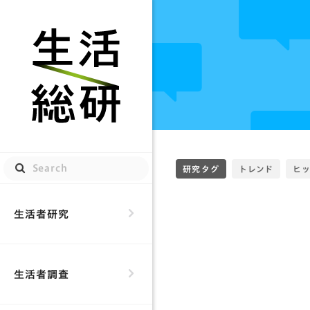
生活総研
研究タグ
トレンド
ヒ
生活者研究
生活者調査