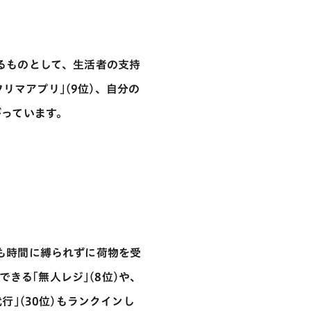
れるものとして、生活者の支持
リマアプリ｣(9位)、自分の
がっています。
人も時間に縛られずに荷物を受
きる｢無人レジ｣(8位)や、
行｣(30位)もランクインし