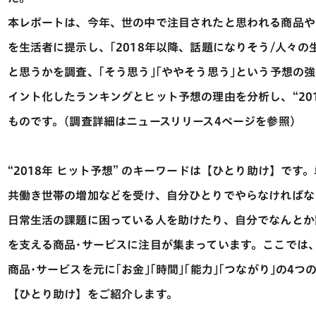
本レポートは、今年、世の中で注目されたと思われる商品や
を生活者に提示し、｢2018年以降、話題になりそう/人々の
と思うかを調査、｢そう思う｣｢ややそう思う｣という予想の
イント化したランキングとヒット予想の理由を分析し、“201
ものです。(調査詳細はニュースリリース4ページを参照)
“2018年 ヒット予想” のキーワードは【ひとり助け】で
共働き世帯の増加などを受け、自分ひとりでやらなければな
日常生活の課題に困っている人を助けたり、自分でなんとか
を支える商品･サービスに注目が集まっています。ここでは、
商品･サービスを元に｢お金｣｢時間｣｢能力｣｢つながり｣の4
【ひとり助け】をご紹介します。