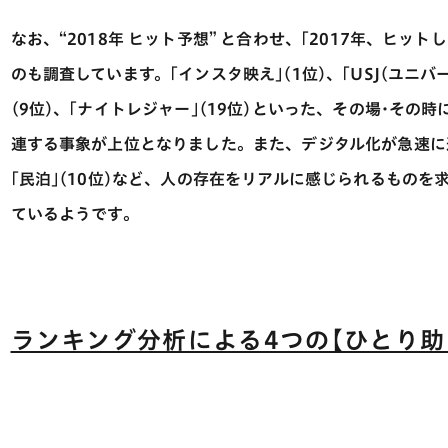
なお、“2018年 ヒット予想” と合わせ、｢2017年、ヒッ
のも調査しています。｢インスタ映え｣(1位)、｢USJ(ユニバ
(9位)、｢ナイトレジャー｣(19位)といった、その場･その
連する事象が上位となりました。また、デジタル化が急速に進
｢民泊｣(10位)など、人の存在をリアルに感じられるものを
ているようです。
ランキング分析による4つの【ひとり助