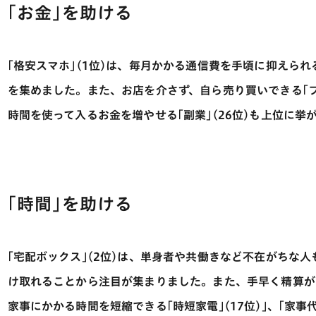
｢お金｣を助ける
｢格安スマホ｣(1位)は、毎月かかる通信費を手頃に抑えら
を集めました。また、お店を介さず、自ら売り買いできる｢フ
時間を使って入るお金を増やせる｢副業｣(26位)も上位に挙
｢時間｣を助ける
｢宅配ボックス｣(2位)は、単身者や共働きなど不在がちな
け取れることから注目が集まりました。また、手早く精算がで
家事にかかる時間を短縮できる｢時短家電｣(17位)｣、｢家事代