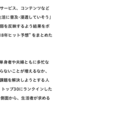
サービス、コンテンツなど
生活に普及･浸透していそう｣
強弱を反映するよう結果をポ
8年ヒット予想” をまとめた
す。単身者や夫婦ともに多忙な
らないことが増えるなか、
課題を解決しようとする人
トップ30にランクインした
つの側面から、生活者が求める