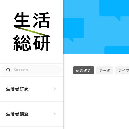
生活総研
研究タグ
データ
ライ
生活者研究
生活者調査