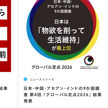
ニュースリリース
の結果
日本･中国･アセアン･インドの9か国調
査 第4回 ｢グローバル定点2026｣ 結果
発表