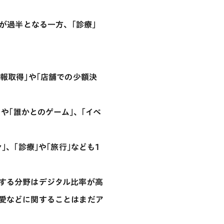
が過半となる一方、｢診療｣
報取得｣や｢店舗での少額決
や｢誰かとのゲーム｣、｢イベ
、｢診療｣や｢旅行｣なども1
する分野はデジタル比率が高
愛などに関することはまだア