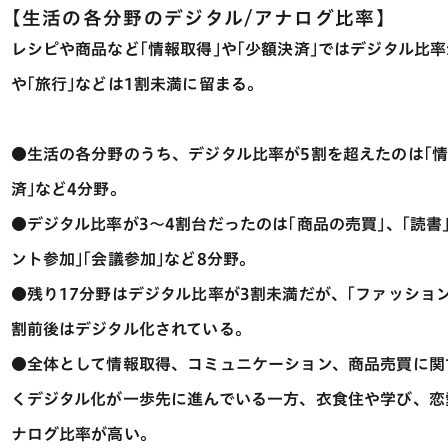
【生活の各分野のデジタル/アナログ比率】
レシピや商品など｢情報取得｣や｢少額決済｣ではデジタル比率
や｢旅行｣などは1割未満に留まる。
●生活の各分野のうち、デジタル比率が5割を超えたのは｢情
済｣など4分野。
●デジタル比率が3～4割台だったのは｢商品の売買｣、｢読書｣
ント参加｣｢会議参加｣など8分野。
●残り17分野はデジタル比率が3割未満だが、｢ファッション｣
割前後はデジタル化されている。
●全体として情報取得、コミュニケーション、商品売買に関
くデジタル化が一歩先に進んでいる一方、衣食住や学び、恋
ナログ比率が高い。