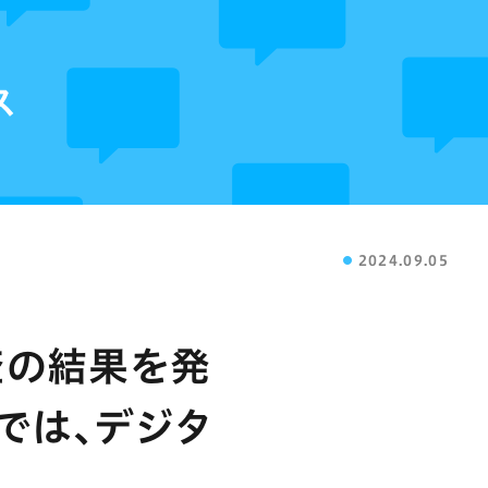
ス
2024.09.05
査の結果を発
では､デジタ