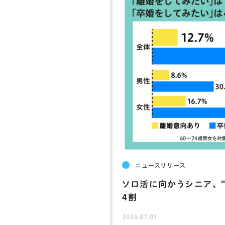
ニュースリリース
ソロ活に向かうシニア､ 
4割
2026.07.01