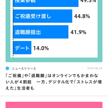
ニュースリリース
2025.06.24
｢ご祝儀｣や｢退職願｣はオンラインでもかまわな
い人が４割超 一方、デジタル化で｢ストレスが増
えた｣生活者も