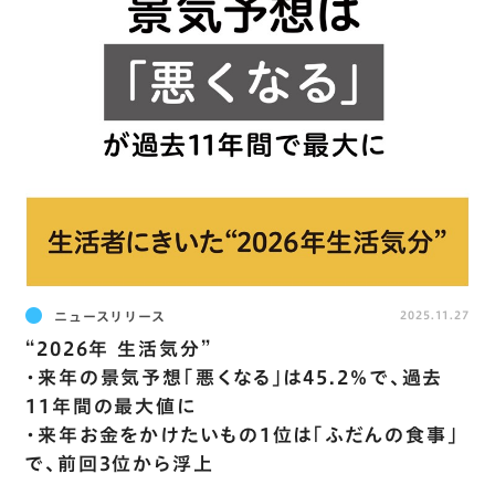
ニュースリリース
2025.11.27
“2026年 生活気分”
・来年の景気予想｢悪くなる｣は45.2％で､過去
11年間の最大値に
・来年お金をかけたいもの1位は｢ふだんの食事｣
で､前回3位から浮上