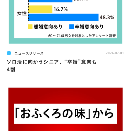
ニュースリリース
2026.07.01
ソロ活に向かうシニア､ “卒婚”意向も
4割