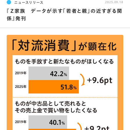
ニュースリリース
2025.09.18
『Ｚ家族 データが示す「若者と親」の近すぎる関
係』発刊