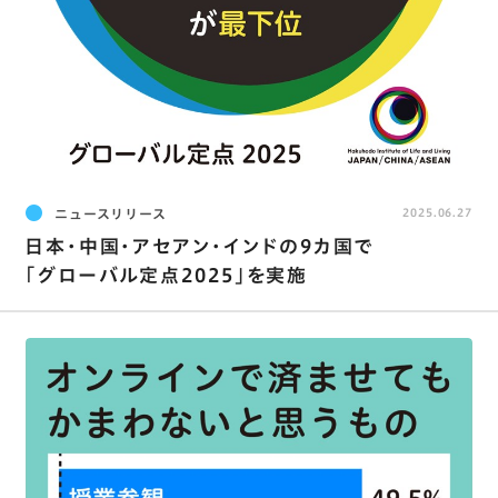
ニュースリリース
2025.06.27
日本･中国･アセアン･インドの9カ国で
｢グローバル定点2025｣を実施