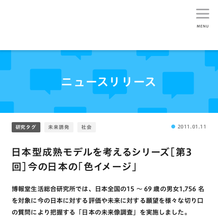
生活総研
ニュースリリース
2011.01.11
研究タグ
未来誘発
社会
日本型成熟モデルを考えるシリーズ[第3
回]今の日本の「色イメージ」
博報堂生活総合研究所では、日本全国の15 〜 69 歳の男女1,756 名
を対象に今の日本に対する評価や未来に対する願望を様々な切り口
の質問により把握する「日本の未来像調査」を実施しました。