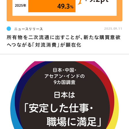
ニュースリリース
2025.09.11
所有物を二次流通に出すことが､新たな購買意欲
へつながる｢対流消費｣が顕在化