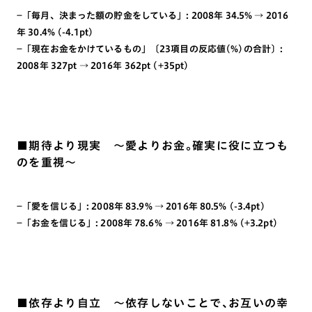
−「毎月、決まった額の貯金をしている」: 2008年 34.5% → 2016
年 30.4% (-4.1pt)
−「現在お金をかけているもの」〔23項目の反応値(%)の合計〕:
2008年 327pt → 2016年 362pt (+35pt)
■期待より現実 ～愛よりお金。確実に役に立つも
のを重視～
−「愛を信じる」: 2008年 83.9% → 2016年 80.5% (-3.4pt)
−「お金を信じる」: 2008年 78.6％ → 2016年 81.8% (+3.2pt)
■依存より自立 ～依存しないことで、お互いの幸