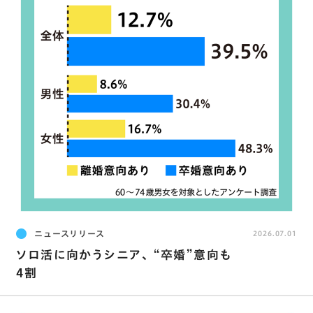
ニュースリリース
2026.07.01
ソロ活に向かうシニア､ “卒婚”意向も
4割