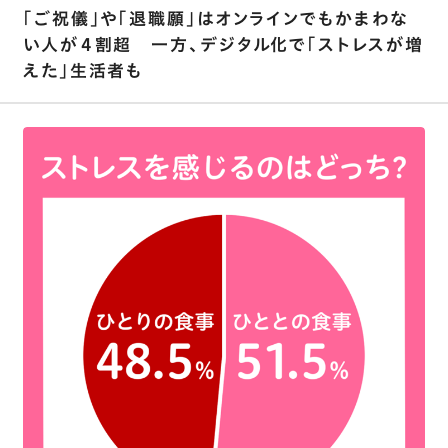
｢ご祝儀｣や｢退職願｣はオンラインでもかまわな
い人が４割超 一方、デジタル化で｢ストレスが増
えた｣生活者も