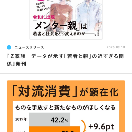
ニュースリリース
2025.09.18
『Ｚ家族 データが示す「若者と親」の近すぎる関
係』発刊