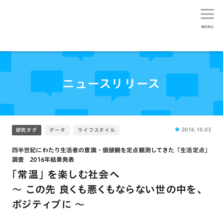
生活総研
ニュースリリース
2016.10.03
研究タグ
データ
ライフスタイル
四半世紀にわたり生活者の意識・価値観を定点観測してきた「生活定点」
調査 2016年結果発表
「常温」 を楽しむ社会へ
～ この先 良くも悪くもならない世の中を、
ポジティブに ～