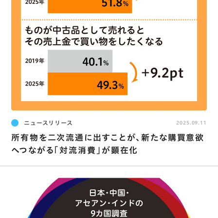
ニュースリリース
2025.09.11
所有物を二次流通に出すことが､新たな購買意欲
へつながる｢対流消費｣が顕在化