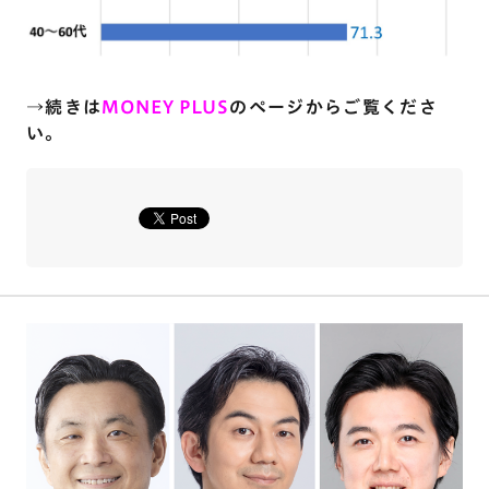
→続きは
MONEY PLUS
のページからご覧くださ
い。