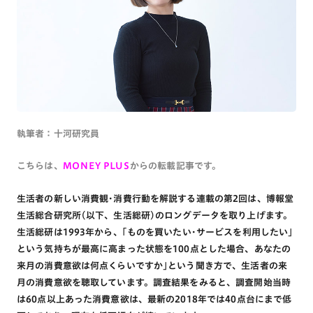
執筆者：十河研究員
こちらは、
MONEY PLUS
からの転載記事です。
生活者の新しい消費観･消費行動を解説する連載の第2回は、博報堂
生活総合研究所(以下、生活総研)のロングデータを取り上げます。
生活総研は1993年から、｢ものを買いたい･サービスを利用したい｣
という気持ちが最高に高まった状態を100点とした場合、あなたの
来月の消費意欲は何点くらいですか｣という聞き方で、生活者の来
月の消費意欲を聴取しています。調査結果をみると、調査開始当時
は60点以上あった消費意欲は、最新の2018年では40点台にまで低