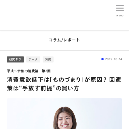
生活総研
コラム/レポート
2019.10.24
研究タグ
データ
消費
平成～令和の消費論 第2回
消費意欲低下は「ものづまり」が原因？ 回避
策は“手放す前提”の買い方