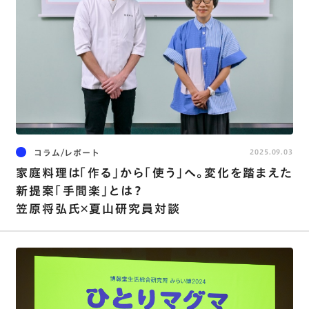
コラム/レポート
2025.09.03
家庭料理は「作る」から「使う」へ。変化を踏まえた
新提案「手間楽」とは？
笠原将弘氏×夏山研究員対談