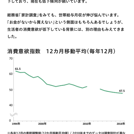
下しており、現在も低下傾向が続いています。
総務省｢家計調査｣をみても、世帯給与月収が伸び悩んでいます。
｢お金がないから買えない｣という側面はもちろんあるでしょうが、
生活者の消費意欲が低下している背景には、別の理由もみえてきま
した。
消費意欲指数 12カ月移動平均（毎年12月）
※各年12月の季節調整値(12か月移動平均値) / 2010年までのデータは調査設計が異な