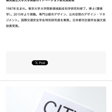
横浜国立大学大学院都市イノベーション研究院助教
1987年生まれ。東京大学大学院新領域創成科学研究科修了。博士(環境
学)。2015年より現職。専門は都市デザイン、公共空間のデザイン・マネ
ジメント。国際交通安全学会特別研究員を兼務。日本都市計画学会論文奨
励賞受賞。