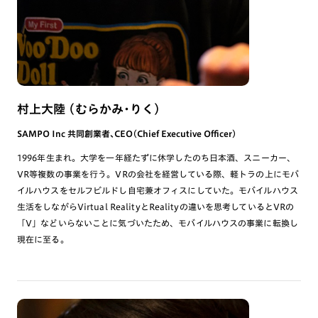
村上大陸 （むらかみ・りく）
SAMPO Inc 共同創業者、CEO（Chief Executive Officer)
1996年生まれ。大学を一年経たずに休学したのち日本酒、スニーカー、
VR等複数の事業を行う。VRの会社を経営している際、軽トラの上にモバ
イルハウスをセルフビルドし自宅兼オフィスにしていた。モバイルハウス
生活をしながらVirtual RealityとRealityの違いを思考しているとVRの
「V」などいらないことに気づいたため、モバイルハウスの事業に転換し
現在に至る。