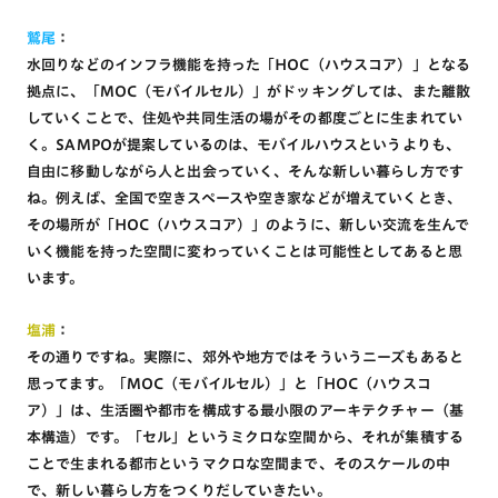
鷲尾
：
水回りなどのインフラ機能を持った「HOC（ハウスコア）」となる
拠点に、「MOC（モバイルセル）」がドッキングしては、また離散
していくことで、住処や共同生活の場がその都度ごとに生まれてい
く。SAMPOが提案しているのは、モバイルハウスというよりも、
自由に移動しながら人と出会っていく、そんな新しい暮らし方です
ね。例えば、全国で空きスペースや空き家などが増えていくとき、
その場所が「HOC（ハウスコア）」のように、新しい交流を生んで
いく機能を持った空間に変わっていくことは可能性としてあると思
います。
塩浦
：
その通りですね。実際に、郊外や地方ではそういうニーズもあると
思ってます。「MOC（モバイルセル）」と「HOC（ハウスコ
ア）」は、生活圏や都市を構成する最小限のアーキテクチャー（基
本構造）です。「セル」というミクロな空間から、それが集積する
ことで生まれる都市というマクロな空間まで、そのスケールの中
で、新しい暮らし方をつくりだしていきたい。