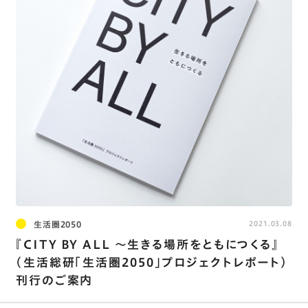
生活圏2050
2021.03.08
『CITY BY ALL ～生きる場所をともにつくる』
（⽣活総研「⽣活圏2050」プロジェクトレポート）
刊行のご案内