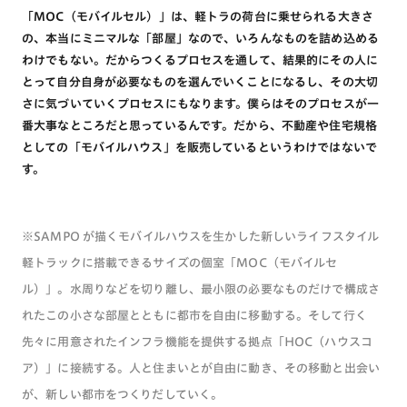
「MOC（モバイルセル）」は、軽トラの荷台に乗せられる大きさ
の、本当にミニマルな「部屋」なので、いろんなものを詰め込める
わけでもない。だからつくるプロセスを通して、結果的にその人に
とって自分自身が必要なものを選んでいくことになるし、その大切
さに気づいていくプロセスにもなります。僕らはそのプロセスが一
番大事なところだと思っているんです。だから、不動産や住宅規格
としての「モバイルハウス」を販売しているというわけではないで
す。
※SAMPO が描くモバイルハウスを生かした新しいライフスタイル
軽トラックに搭載できるサイズの個室「MOC（モバイルセ
ル）」。水周りなどを切り離し、最小限の必要なものだけで構成さ
れたこの小さな部屋とともに都市を自由に移動する。そして行く
先々に用意されたインフラ機能を提供する拠点「HOC（ハウスコ
ア）」に接続する。人と住まいとが自由に動き、その移動と出会い
が、新しい都市をつくりだしていく。