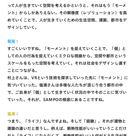
って人が生きていく空間を考えるかというと、それはもう「モーメ
ント」からしかありえない。その解像度（レゾリューション）を高
めていくことで、人が生きていくための生活空間、建築、都市をデ
ザインしていく。
鷲尾
：
すごくいいですね。「モーメント」を捉えていくことで、「個」と
しての人の行為を捉えていくミクロな視線から、空間や都市という
スケールをもった空間を考えていく。それは社会をデザインし直す
ことにつながる。
村上さんは、VRという技術を探求していった先に「モーメント」に
気づいていった。塩浦さんは多様な人たちが混じり合う都市の中
で、ご自身が「個」として生きていく状況の中でそのことに気づい
ていった。それが、SAMPOの根底にあることですね。
塩浦
：
つまり、「ライフ」なんですよね。そして「経験」。それが建物と
建築の違いだと思うし。例えば、断熱性能がいいっていうことだけ
だと「ライフ」にならなくて。断熱性能がいいと何がどう生活が良