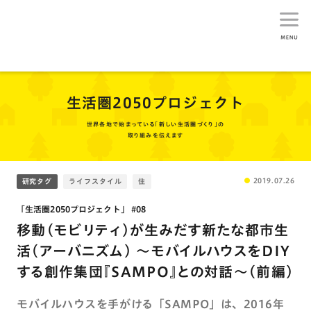
生活総研
生活圏2050プロジェクト
世界各地で始まっている｢新しい生活圏づくり｣の
取り組みを伝えます
2019.07.26
研究タグ
ライフスタイル
住
「生活圏2050プロジェクト」 #08
移動（モビリティ）が生みだす新たな都市生
活（アーバニズム） 〜モバイルハウスをDIY
する創作集団『SAMPO』との対話〜（前編）
モバイルハウスを手がける「SAMPO」は、2016年