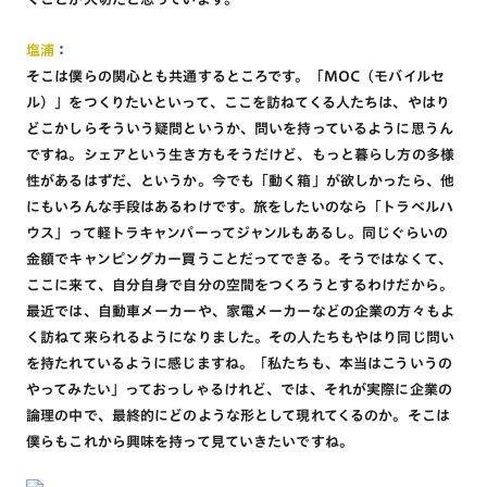
塩浦
：
そこは僕らの関心とも共通するところです。「MOC（モバイルセ
ル）」をつくりたいといって、ここを訪ねてくる人たちは、やはり
どこかしらそういう疑問というか、問いを持っているように思うん
ですね。シェアという生き方もそうだけど、もっと暮らし方の多様
性があるはずだ、というか。今でも「動く箱」が欲しかったら、他
にもいろんな手段はあるわけです。旅をしたいのなら「トラベルハ
ウス」って軽トラキャンパーってジャンルもあるし。同じぐらいの
金額でキャンピングカー買うことだってできる。そうではなくて、
ここに来て、自分自身で自分の空間をつくろうとするわけだから。
最近では、自動車メーカーや、家電メーカーなどの企業の方々もよ
く訪ねて来られるようになりました。その人たちもやはり同じ問い
を持たれているように感じますね。「私たちも、本当はこういうの
やってみたい」っておっしゃるけれど、では、それが実際に企業の
論理の中で、最終的にどのような形として現れてくるのか。そこは
僕らもこれから興味を持って見ていきたいですね。