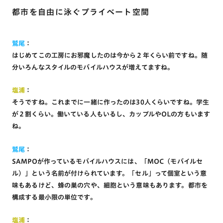
都市を自由に泳ぐプライベート空間
鷲尾
：
はじめてこの工房にお邪魔したのは今から２年くらい前ですね。随
分いろんなスタイルのモバイルハウスが増えてますね。
塩浦
：
そうですね。これまでに一緒に作ったのは30人くらいですね。学生
が２割くらい。働いている人もいるし、カップルやOLの方もいます
ね。
鷲尾
：
SAMPOが作っているモバイルハウスには、「MOC（モバイルセ
ル）」という名前が付けられています。「セル」って個室という意
味もあるけど、蜂の巣の穴や、細胞という意味もあります。都市を
構成する最小限の単位です。
塩浦
：