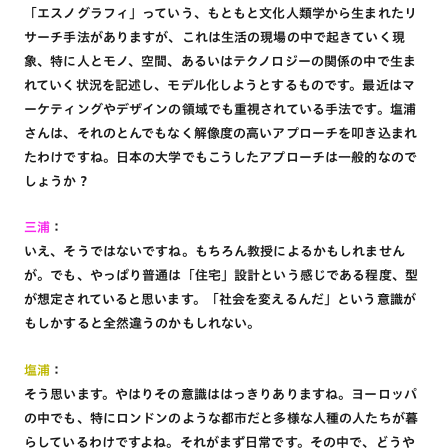
「エスノグラフィ」っていう、もともと文化人類学から生まれたリ
サーチ手法がありますが、これは生活の現場の中で起きていく現
象、特に人とモノ、空間、あるいはテクノロジーの関係の中で生ま
れていく状況を記述し、モデル化しようとするものです。最近はマ
ーケティングやデザインの領域でも重視されている手法です。塩浦
さんは、それのとんでもなく解像度の高いアプローチを叩き込まれ
たわけですね。日本の大学でもこうしたアプローチは一般的なので
しょうか？
三浦
：
いえ、そうではないですね。もちろん教授によるかもしれません
が。でも、やっぱり普通は「住宅」設計という感じである程度、型
が想定されていると思います。「社会を変えるんだ」という意識が
もしかすると全然違うのかもしれない。
塩浦
：
そう思います。やはりその意識ははっきりありますね。ヨーロッパ
の中でも、特にロンドンのような都市だと多様な人種の人たちが暮
らしているわけですよね。それがまず日常です。その中で、どうや