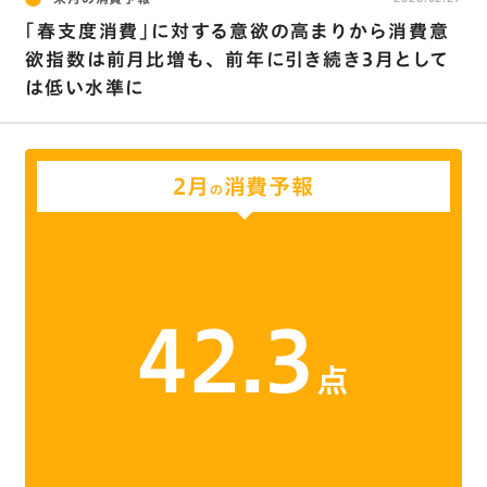
｢春支度消費｣に対する意欲の高まりから消費意
欲指数は前月比増も､ 前年に引き続き3月として
は低い水準に
2月
消費予報
の
42.3
点