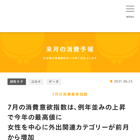
生活総研
来月の消費予報
生活者の消費動向をいち早くお伝えします
2021.06.25
研究タグ
コロナ
データ
7月の消費意欲指数
7月の消費意欲指数は、例年並みの上昇
で今年の最高値に
女性を中心に外出関連カテゴリーが前月
から増加