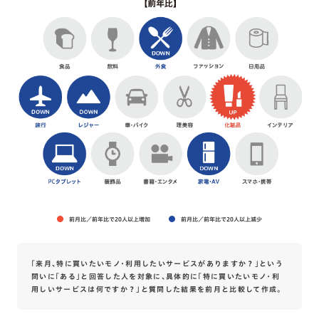
前月比／前年比で20人以上増加
前月比／前年比で20人以上減少
「来月、特に買いたいモノ・利用したいサービスがありますか？」という
問いに「ある」と回答した人を対象に、具体的に「特に買いたいモノ・利
用しいサービスは何ですか？」と質問した結果を前月と比較して作成。