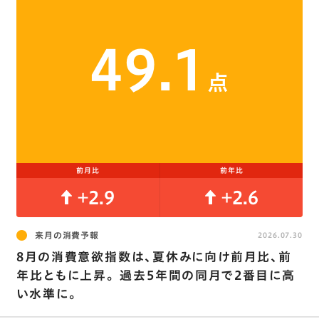
49.1
点
前月比
前年比
+2.9
+2.6
来月の消費予報
2026.07.30
8月の消費意欲指数は､夏休みに向け前月比､前
年比ともに上昇。 過去5年間の同月で2番目に高
い水準に。