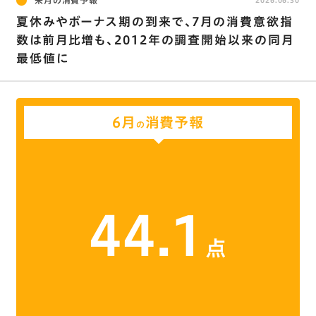
来月の消費予報
夏休みやボーナス期の到来で､7月の消費意欲指
数は前月比増も、2012年の調査開始以来の同月
最低値に
6月
消費予報
の
44.1
点