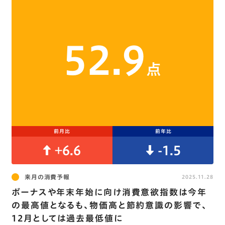
52.9
点
前月比
前年比
+6.6
-1.5
来月の消費予報
2025.11.28
ボーナスや年末年始に向け消費意欲指数は今年
の最高値となるも、物価高と節約意識の影響で､
12月としては過去最低値に