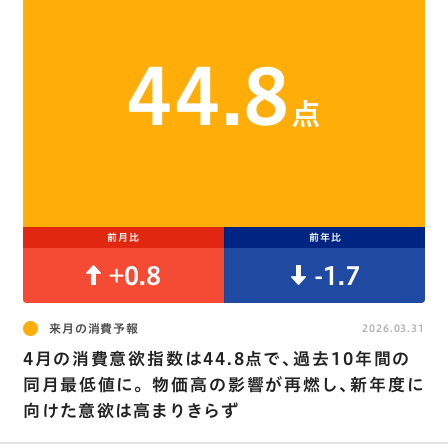
44.8
点
前月比
前年比
+0.8
-1.7
来月の消費予報
2026.03.31
4月の消費意欲指数は44.8点で､過去10年間の
同月最低値に｡ 物価高の影響が再燃し､新年度に
向けた意欲は高まりきらず