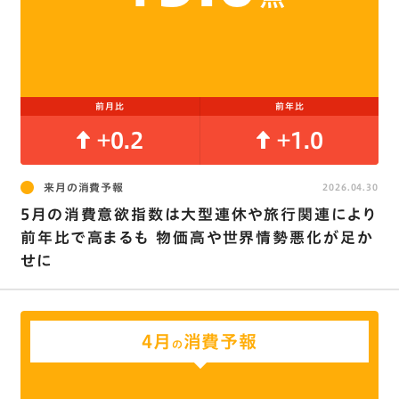
前月比
前年比
+0.2
+1.0
来月の消費予報
2026.04.30
5月の消費意欲指数は大型連休や旅行関連により
前年比で高まるも 物価高や世界情勢悪化が足か
せに
4月
消費予報
の