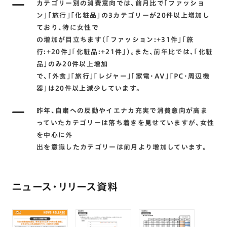
カテゴリー別の消費意向では､前月比で｢ファッショ
ン｣｢旅行｣｢化粧品｣の3カテゴリーが20件以上増加し
ており､特に女性で
の増加が目立ちます(｢ファッション:+31件｣｢旅
行:+20件｣｢化粧品:+21件｣)。また､前年比では､｢化粧
品｣のみ20件以上増加
で､｢外食｣｢旅行｣｢レジャー｣｢家電･AV｣｢PC･周辺機
器｣は20件以上減少しています。
昨年､自粛への反動やイエナカ充実で消費意向が高ま
っていたカテゴリーは落ち着きを見せていますが､女性
を中心に外
出を意識したカテゴリーは前月より増加しています。
ニュース・リリース資料