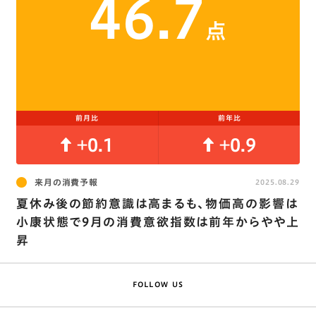
46.7
点
前月比
前年比
+0.1
+0.9
来月の消費予報
2025.08.29
夏休み後の節約意識は高まるも､物価高の影響は
小康状態で9月の消費意欲指数は前年からやや上
昇
FOLLOW US