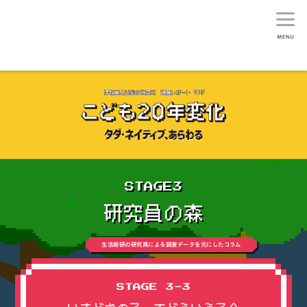
生活総研
STAGE3
研究員の森
生活総研の研究員による調査データを元にしたコラム
STAGE 3-3