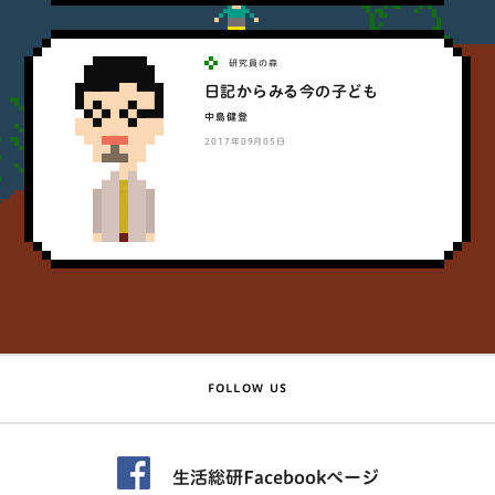
研究員の森
日記からみる今の子ども
中島健登
2017年09月05日
FOLLOW US
生活総研Facebookページ