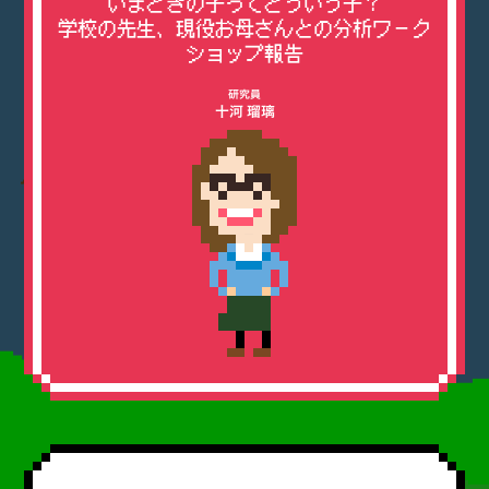
いまどきの子ってどういう子？
学校の先生、現役お母さんとの分析ワーク
ショップ報告
研究員
十河 瑠璃