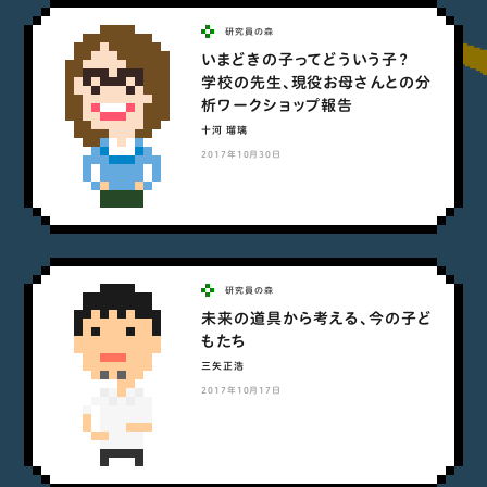
研究員の森
いまどきの子ってどういう子？
学校の先生、現役お母さんとの分
析ワークショップ報告
十河 瑠璃
2017年10月30日
研究員の森
未来の道具から考える、今の子ど
もたち
三矢正浩
2017年10月17日