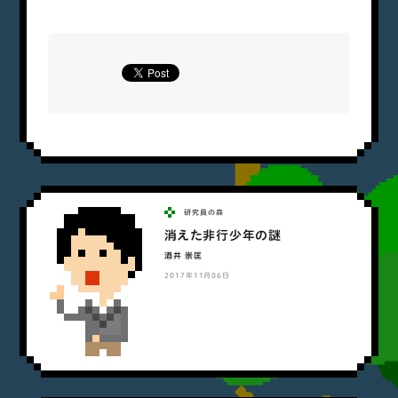
研究員の森
消えた非行少年の謎
酒井 崇匡
2017年11月06日