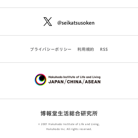
@seikatsusoken
プライバシーポリシー
利用規約
RSS
© 2001 Hakuhodo Institute of Life and Living,
Hakuhodo Inc. All rights reserved.