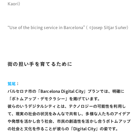
Kaori)
“Use of the bicing service in Barcelona” ( ©Josep Sitjar Suñer）
街の担い手を育てるために
鷲尾
：
バルセロナ市の「Barcelona Digital City」プランでは、明確に
「ボトムアップ・デモクラシー」を掲げています。
彼らのいうデジタルシティとは、テクノロジーの可能性を利用し
て、現実の社会の状況をみんなで共有し、多様な人たちのアイデア
や発想を活かし合う社会、市民の創造性を活かし合うボトムアップ
の社会と文化を作ることが彼らの「Digital City」の姿です。