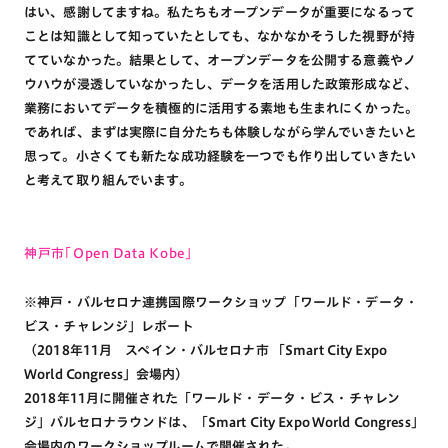
はい、感謝してますね。私たちもオープンデータが重要になるって
ことは知識として知っていたとしても、なかなかそうした視野が持
てていなかった。結果として、オープンデータを公開する意義やノ
ウハウが浸透していなかったし、データを活用した政策形成など、
業務においてデータを積極的に活用する素地も生まれにくかった。
であれば、まずは実際に自分たちも体験しながら学んでいきたいと
思って。小さくても新たな成功経験を一つでも作り出していきたい
と考えて取り組んでいます。
神戸市「Open Data Kobe」
※神戸・バルセロナ連携国際ワークショップ「ワールド・データ・
ビス・チャレンジ」レポート
（2018年11月 スペイン・バルセロナ市 「Smart City Expo
World Congress」会場内）
2018年11月に開催された「ワールド・データ・ビス・チャレン
ジ」バルセロナラウンドは、「Smart City Expo World Congress」
会場内のワークショップルームで開催された。