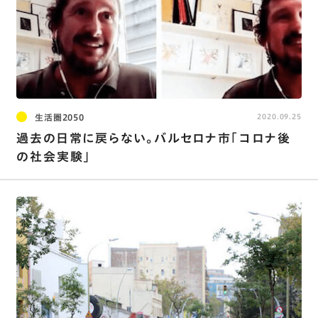
生活圏2050
2020.09.25
過去の日常に戻らない。バルセロナ市「コロナ後
の社会実験」