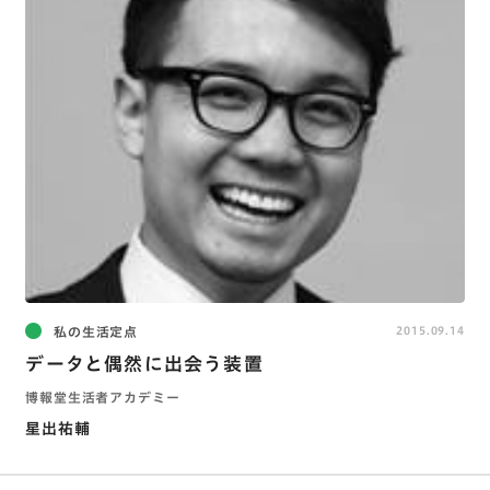
私の生活定点
2015.09.14
データと偶然に出会う装置
博報堂生活者アカデミー
星出祐輔