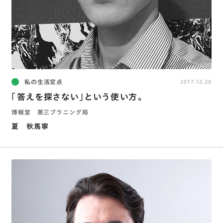
私の生活定点
2017.12.20
「答えを探さない」という使い方。
博報堂 第三プラニング局
夏 秋馬寧