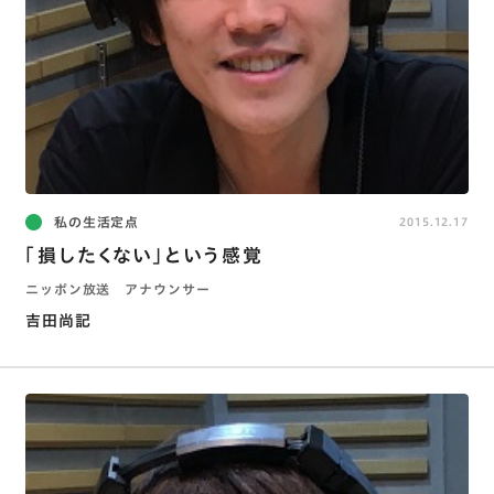
私の生活定点
2015.12.17
「損したくない」という感覚
ニッポン放送 アナウンサー
吉田尚記