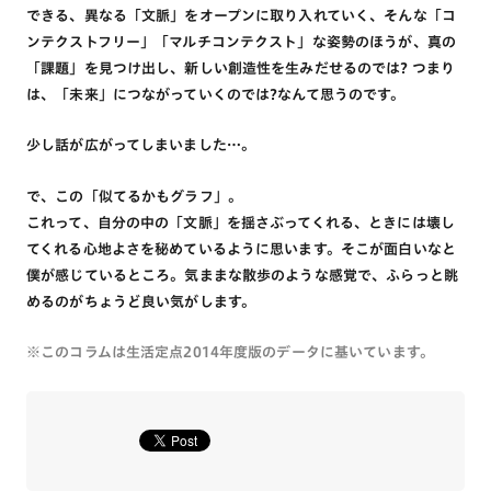
できる、異なる「文脈」をオープンに取り入れていく、そんな「コ
ンテクストフリー」「マルチコンテクスト」な姿勢のほうが、真の
「課題」を見つけ出し、新しい創造性を生みだせるのでは? つまり
は、「未来」につながっていくのでは?なんて思うのです。
少し話が広がってしまいました…。
で、この「似てるかもグラフ」。
これって、自分の中の「文脈」を揺さぶってくれる、ときには壊し
てくれる心地よさを秘めているように思います。そこが面白いなと
僕が感じているところ。気ままな散歩のような感覚で、ふらっと眺
めるのがちょうど良い気がします。
※このコラムは生活定点2014年度版のデータに基いています。