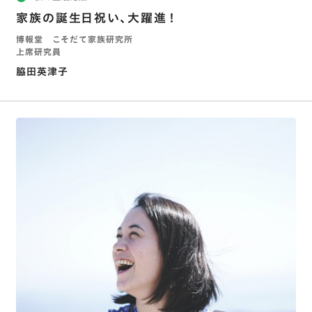
家族の誕生日祝い、大躍進！
博報堂 こそだて家族研究所
上席研究員
脇田英津子