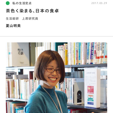
私の生活定点
2017.03.29
茶色く染まる、日本の食卓
生活総研 上席研究員
夏山明美