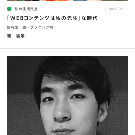
私の生活定点
2018.01.11
｢WEBコンテンツは私の先生｣な時代
博報堂 第一プラニング局
崔 喜景