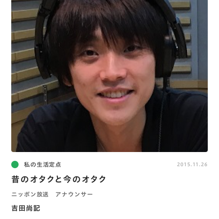
私の生活定点
2015.11.26
昔のオタクと今のオタク
ニッポン放送 アナウンサー
吉田尚記