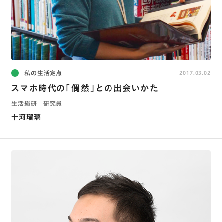
私の生活定点
2017.03.02
スマホ時代の「偶然」との出会いかた
生活総研 研究員
十河瑠璃