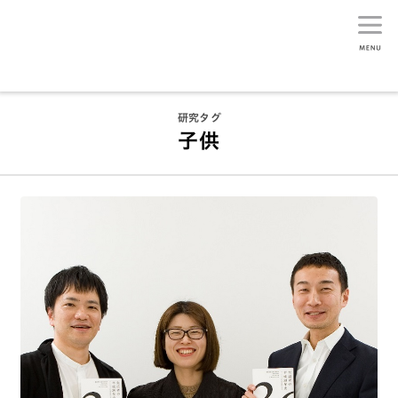
生活総研
研究タグ
子供