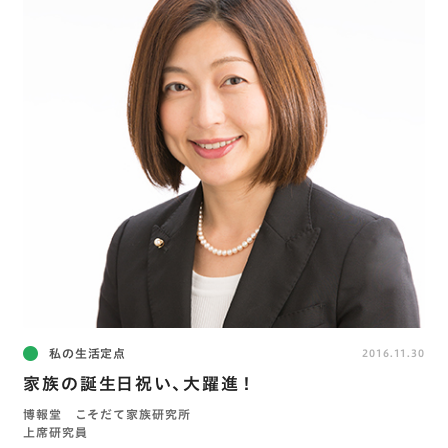
私の生活定点
2016.11.30
家族の誕生日祝い、大躍進！
博報堂 こそだて家族研究所
上席研究員