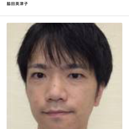
脇田英津子