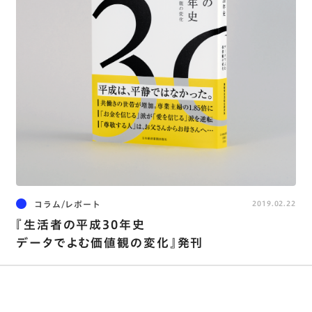
コラム/レポート
2019.02.22
『生活者の平成30年史
データでよむ価値観の変化』発刊