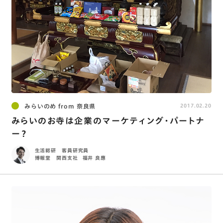
みらいのめ from 奈良県
2017.02.20
みらいのお寺は企業のマーケティング・パートナ
ー？
生活総研 客員研究員
博報堂 関西支社
福井 良應