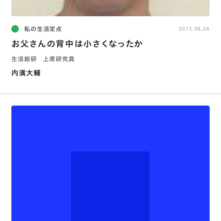
私の生活定点
2015.08.24
お父さんの背中は小さくなったか
生活総研 上席研究員
内濱大輔