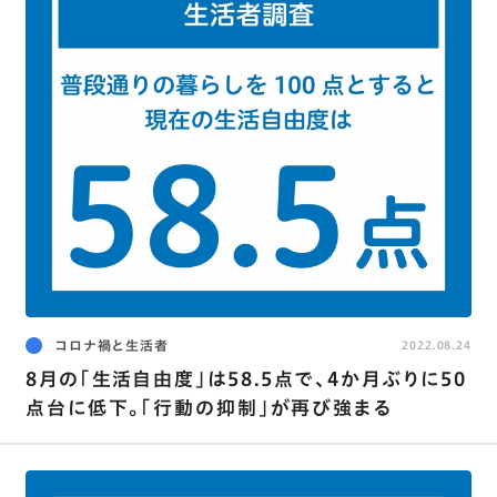
コロナ禍と生活者
2022.08.24
8月の｢生活自由度｣は58.5点で､4か月ぶりに50
点台に低下。｢行動の抑制｣が再び強まる