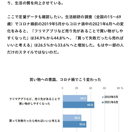
り、生活の質を向上させている。
ここで定量データも確認したい。生活総研の調査（全国の15～69
歳）でコロナ禍前の2019年5月からコロナ渦中の2021年6月への変
化をみると、「フリマアプリなど売り先があることで買い物がしや
すくなった」は34.9％から44.8％へ、「買って失敗だったら売れば
いいと考える」は26.5％から33.6％へと増加した。もはや一部の人
だけのスタイルではないのだ。