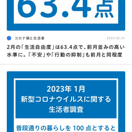
コロナ禍と生活者
2023.02.21
2月の｢生活自由度｣は63.4点で､前月並みの高い
水準に｡ ｢不安｣や｢行動の抑制｣も前月と同程度