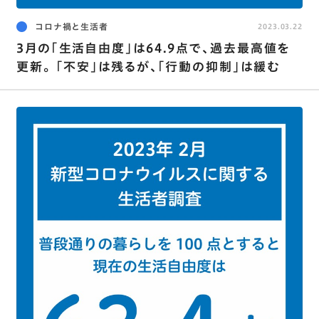
コロナ禍と生活者
2023.03.22
3月の｢生活自由度｣は64.9点で､過去最高値を
更新｡ ｢不安｣は残るが､｢行動の抑制｣は緩む