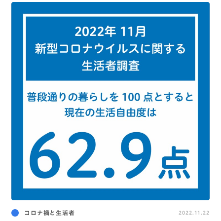
コロナ禍と生活者
2022.11.22