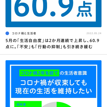
コロナ禍と生活者
2022.05.24
5月の｢生活自由度｣は2か月連続で上昇し､60.9
点に。｢不安｣も｢行動の抑制｣も引き続き緩む