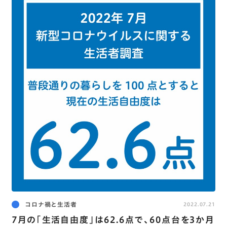
コロナ禍と生活者
2022.07.21
7月の｢生活自由度｣は62.6点で､60点台を3か月