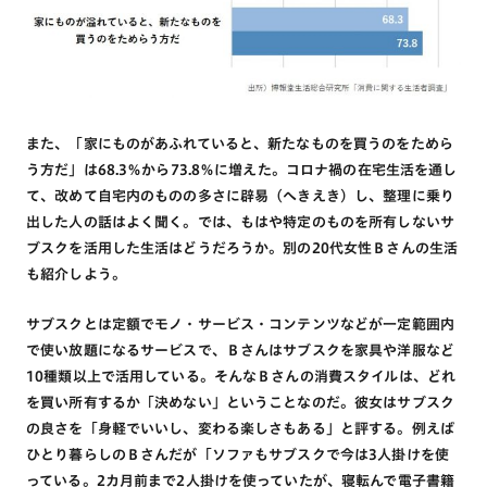
また、「家にものがあふれていると、新たなものを買うのをためら
う方だ」は68.3％から73.8％に増えた。コロナ禍の在宅生活を通し
て、改めて自宅内のものの多さに辟易（へきえき）し、整理に乗り
出した人の話はよく聞く。では、もはや特定のものを所有しないサ
ブスクを活用した生活はどうだろうか。別の20代女性Ｂさんの生活
も紹介しよう。
サブスクとは定額でモノ・サービス・コンテンツなどが一定範囲内
で使い放題になるサービスで、Ｂさんはサブスクを家具や洋服など
10種類以上で活用している。そんなＢさんの消費スタイルは、どれ
を買い所有するか「決めない」ということなのだ。彼女はサブスク
の良さを「身軽でいいし、変わる楽しさもある」と評する。例えば
ひとり暮らしのＢさんだが「ソファもサブスクで今は3人掛けを使
っている。2カ月前まで2人掛けを使っていたが、寝転んで電子書籍