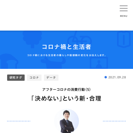
生活総研
コロナ禍と生活者
コロナ禍における生活者の暮らしや価値観の変化をお伝えします。
2021.09.28
研究タグ
コロナ
データ
アフターコロナの消費行動(5)
「決めない」という新・合理