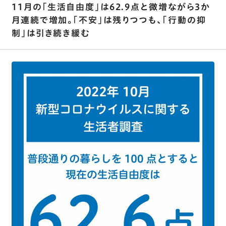
11月の｢生活自由度｣は62.9点と微増ながら3か
月連続で増加。｢不安｣は残りつつも､｢行動の抑
制｣は引き続き緩む