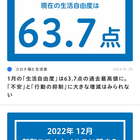
コロナ禍と生活者
2023.01.25
1月の｢生活自由度｣は63.7点の過去最高値に｡
｢不安｣と｢行動の抑制｣に大きな増減はみられな
い