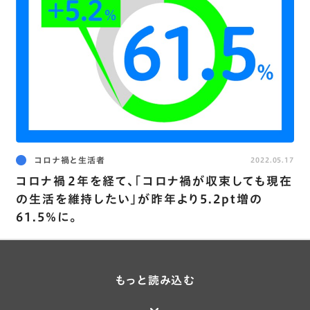
コロナ禍と生活者
2022.05.17
コロナ禍２年を経て､｢コロナ禍が収束しても現在
の生活を維持したい｣が昨年より5.2pt増の
61.5％に。
もっと読み込む