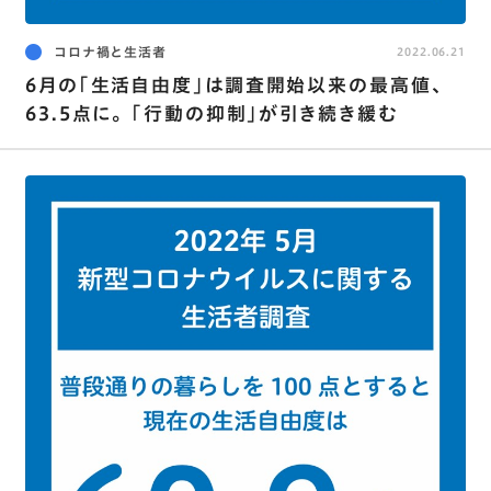
コロナ禍と生活者
2022.06.21
6月の｢生活自由度｣は調査開始以来の最高値､
63.5点に。 ｢行動の抑制｣が引き続き緩む