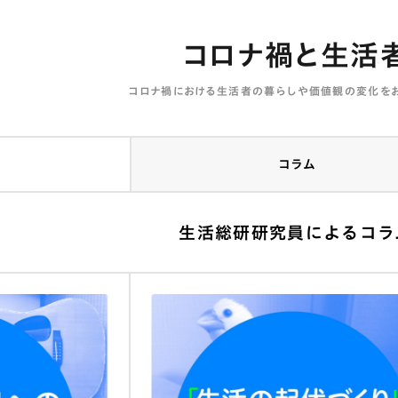
コロナ禍と生活
コロナ禍における生活者の暮らしや価値観の変化をお
コラム
生活総研研究員によるコラ