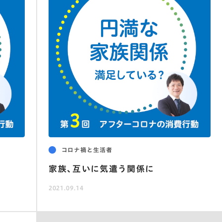
コロナ禍と生活者
家族、互いに気遣う関係に
2021.09.14