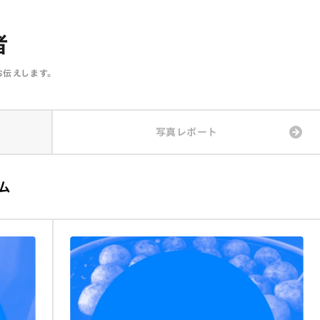
者
伝えします。
写真レポート
ム