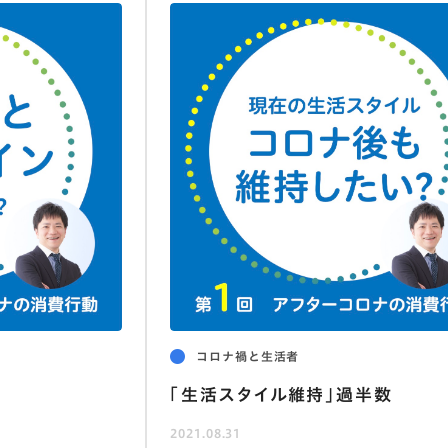
コロナ禍と生活者
「生活スタイル維持」過半数
2021.08.31