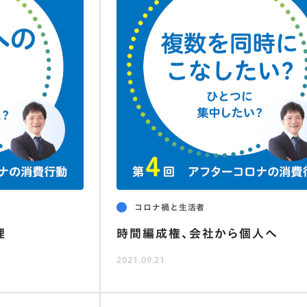
コロナ禍と生活者
理
時間編成権、会社から個人へ
2021.09.21