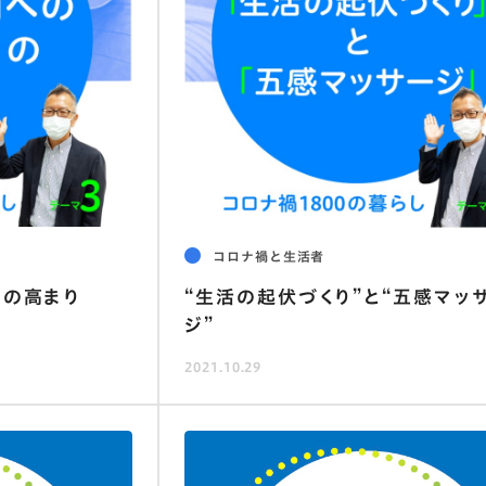
コロナ禍と生活者
｣の高まり
“生活の起伏づくり”と“五感マッ
ジ”
2021.10.29