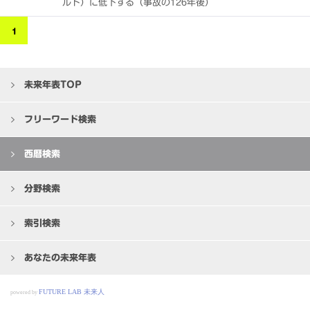
ルト）に低下する（事故の126年後）
1
未来年表TOP
フリーワード検索
西暦検索
分野検索
索引検索
あなたの未来年表
FUTURE LAB 未来人
powered by