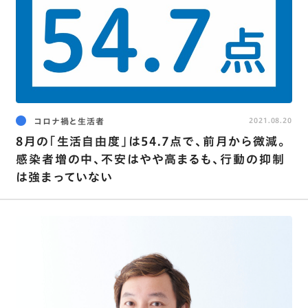
コロナ禍と生活者
2021.08.20
8月の｢生活自由度｣は54.7点で､前月から微減。
感染者増の中､不安はやや高まるも､行動の抑制
は強まっていない