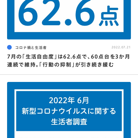
コロナ禍と生活者
2022.07.21
7月の｢生活自由度｣は62.6点で､60点台を3か月
連続で維持。｢行動の抑制｣が引き続き緩む