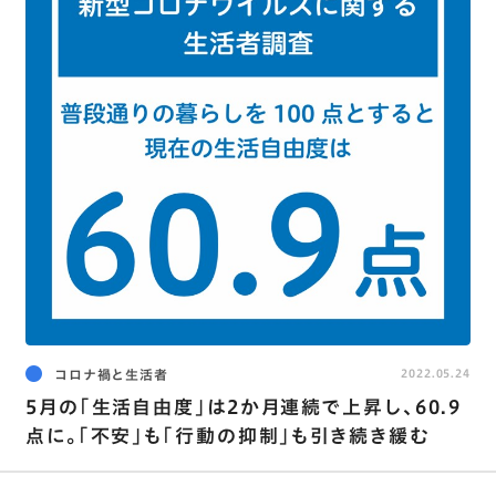
コロナ禍と生活者
2022.05.24
5月の｢生活自由度｣は2か月連続で上昇し､60.9
点に。｢不安｣も｢行動の抑制｣も引き続き緩む