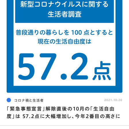
コロナ禍と生活者
2021.10.20
｢緊急事態宣言｣解除直後の10月の｢生活自由
度｣は 57.2点に大幅増加し､今年2番目の高さに