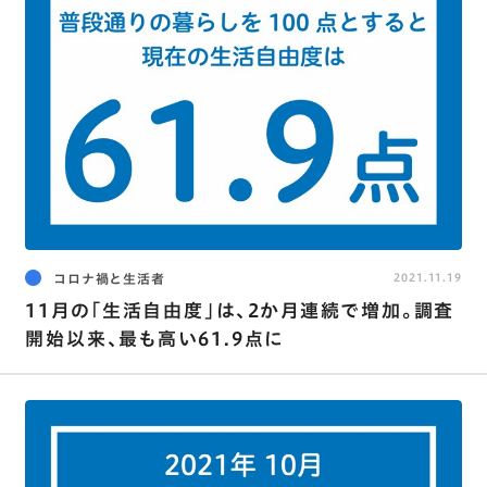
コロナ禍と生活者
2021.11.19
11月の｢生活自由度｣は､2か月連続で増加。調査
開始以来､最も高い61.9点に