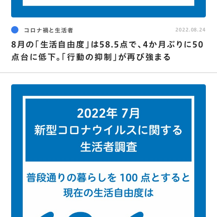
コロナ禍と生活者
2022.08.24
8月の｢生活自由度｣は58.5点で､4か月ぶりに50
点台に低下。｢行動の抑制｣が再び強まる