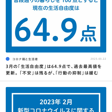
コロナ禍と生活者
2023.03.22
3月の｢生活自由度｣は64.9点で､過去最高値を
更新｡ ｢不安｣は残るが､｢行動の抑制｣は緩む