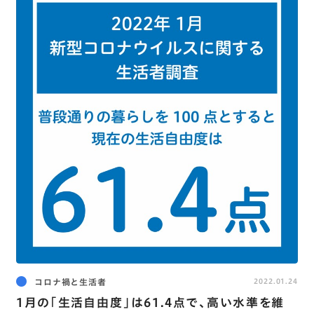
コロナ禍と生活者
2022.01.24
1月の｢生活自由度｣は61.4点で､高い水準を維