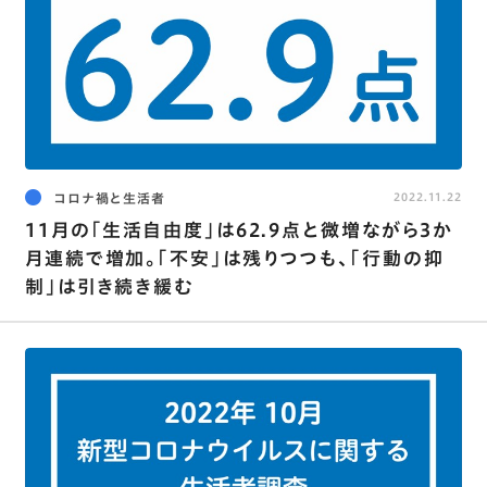
コロナ禍と生活者
2022.11.22
11月の｢生活自由度｣は62.9点と微増ながら3か
月連続で増加。｢不安｣は残りつつも､｢行動の抑
制｣は引き続き緩む