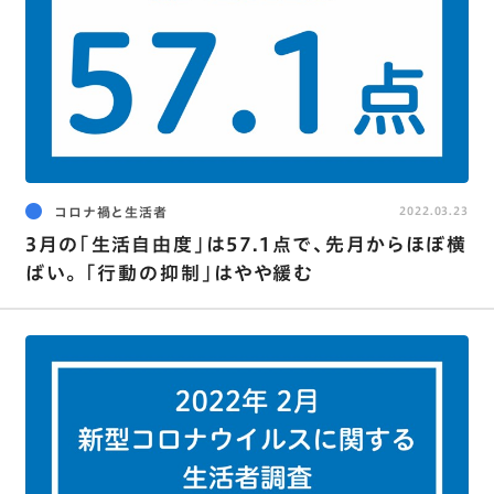
コロナ禍と生活者
2022.03.23
3月の｢生活自由度｣は57.1点で､先月からほぼ横
ばい。 ｢行動の抑制｣はやや緩む