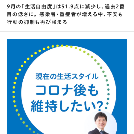
9月の｢生活自由度｣は51.9点に減少し､過去2番
目の低さに｡ 感染者･重症者が増える中､不安も
行動の抑制も再び強まる