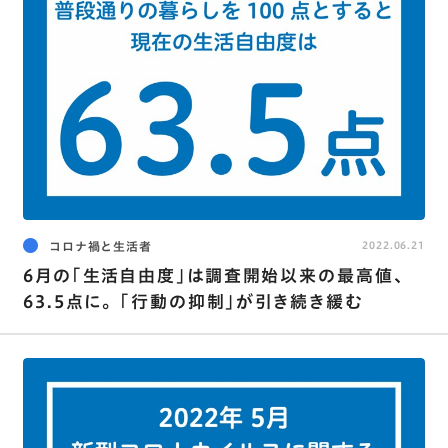
コロナ禍と生活者
2022.06.21
6月の｢生活自由度｣は調査開始以来の最高値､
63.5点に。 ｢行動の抑制｣が引き続き緩む