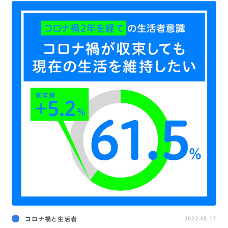
コロナ禍と生活者
2022.05.17