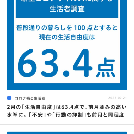
コロナ禍と生活者
2023.02.21
2月の｢生活自由度｣は63.4点で､前月並みの高い
水準に｡ ｢不安｣や｢行動の抑制｣も前月と同程度