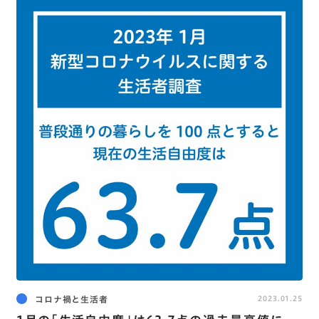
コロナ禍と生活者
2023.01.25