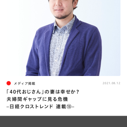
メディア掲載
2021.08.12
「40代おじさん」の妻は幸せか？
夫婦間ギャップに見る危機
–日経クロストレンド 連載⑬–