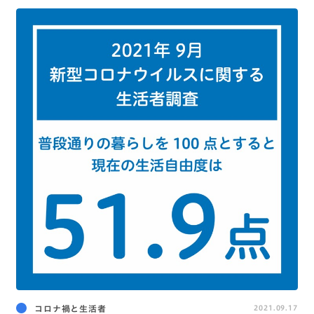
コロナ禍と生活者
2021.09.17