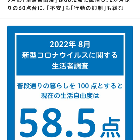
りの60点台に。｢不安｣も｢行動の抑制｣も緩む