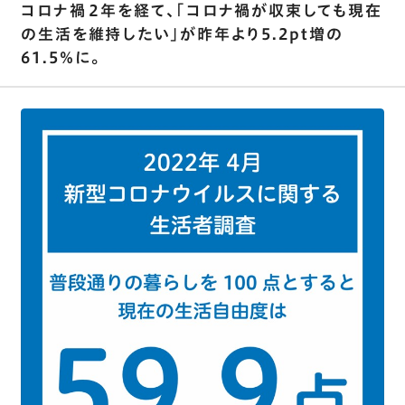
コロナ禍２年を経て､｢コロナ禍が収束しても現在
の生活を維持したい｣が昨年より5.2pt増の
61.5％に。