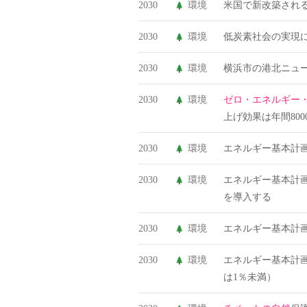
2030
環境
米国で新改築され
2030
環境
低炭素社会の実現
2030
環境
横浜市の港北ニュ
2030
環境
ゼロ・エネルギー
上げ効果は年間800
2030
環境
エネルギー基本計画
2030
環境
エネルギー基本計
を導入する
2030
環境
エネルギー基本計
2030
環境
エネルギー基本計
は1％未満）