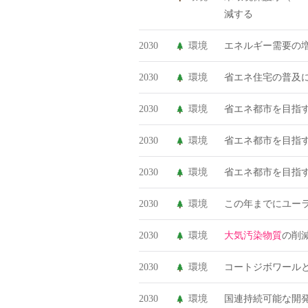
減する
2030
環境
エネルギー需要の
2030
環境
省エネ住宅の普及
2030
環境
省エネ都市を目指
2030
環境
省エネ都市を目指
2030
環境
省エネ都市を目指
2030
環境
この年までにユー
2030
環境
大気汚染物質
の削
2030
環境
コートジボワール
2030
環境
国連持続可能な開