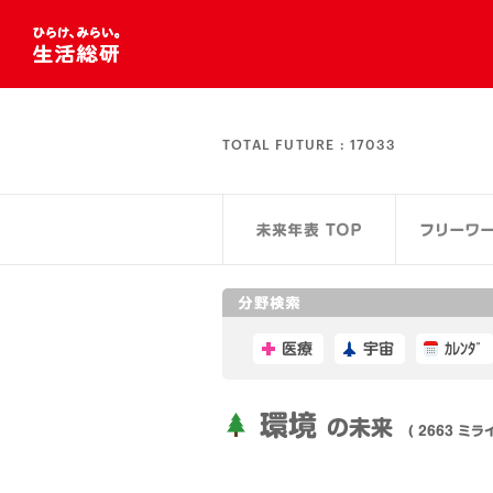
TOTAL FUTURE :
17033
医療
宇宙
ｶﾚﾝﾀﾞ
環境
の未来
( 2663 ミライ