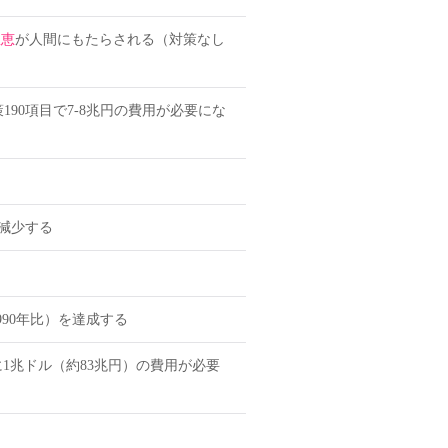
恩恵
が人間にもたらされる（対策なし
90項目で7-8兆円の費用が必要にな
ン減少する
90年比）を達成する
1兆ドル（約83兆円）の費用が必要