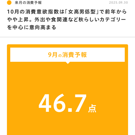
来月の消費予報
2025.09.30
10月の消費意欲指数は｢女高男低型｣で前年から
やや上昇。 外出や食関連など秋らしいカテゴリー
を中心に意向高まる
9月
消費予報
の
46.7
点