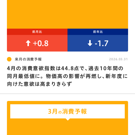
前月比
前年比
+0.8
-1.7
来月の消費予報
2026.03.31
4月の消費意欲指数は44.8点で､過去10年間の
同月最低値に｡ 物価高の影響が再燃し､新年度に
向けた意欲は高まりきらず
3月
消費予報
の