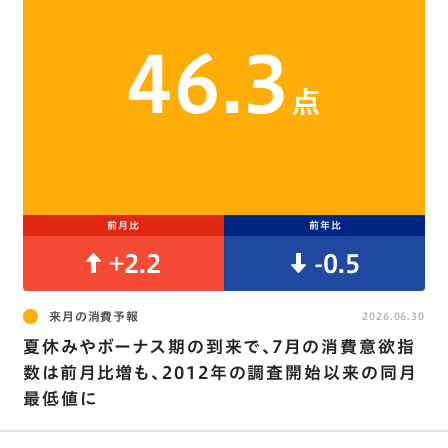
46.3
点
前月比
前年比
+2.2
-0.5
来月の消費予報
2026.06.30
夏休みやボーナス期の到来で､7月の消費意欲指
数は前月比増も、2012年の調査開始以来の同月
最低値に