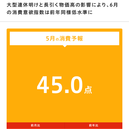
大型連休明けと長引く物価高の影響により、6月
の消費意欲指数は前年同様低水準に
5月
消費予報
の
45.0
点
前月比
前年比