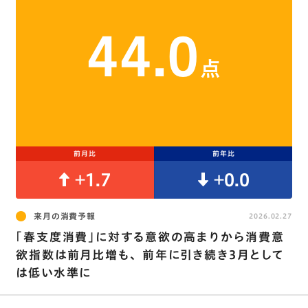
44.0
点
前月比
前年比
+1.7
+0.0
来月の消費予報
2026.02.27
｢春支度消費｣に対する意欲の高まりから消費意
欲指数は前月比増も､ 前年に引き続き3月として
は低い水準に