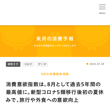
生活総研
来月の消費予報
生活者の消費動向をいち早くお伝えします
2023.07.28
研究タグ
コロナ
データ
8月の消費意欲指数
消費意欲指数は､8月として過去5年間の
最高値に。新型コロナ5類移行後初の夏休
みで､旅行や外食への意欲向上