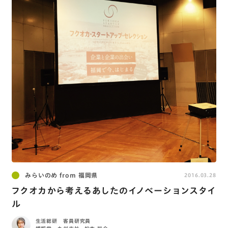
みらいのめ from 福岡県
2016.03.28
フクオカから考えるあしたのイノベーションスタイ
ル
生活総研 客員研究員