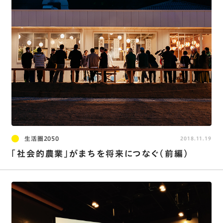
生活圏2050
2018.11.19
「社会的農業」がまちを将来につなぐ（前編）