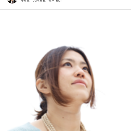
博報堂 九州支社
松本 裕介