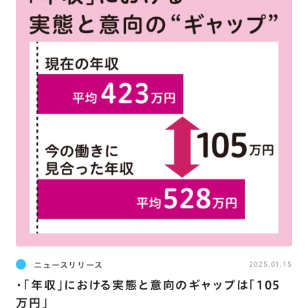
ニュースリリース
2025.01.15
・｢年収｣における実態と意向のギャップは｢105
万円｣