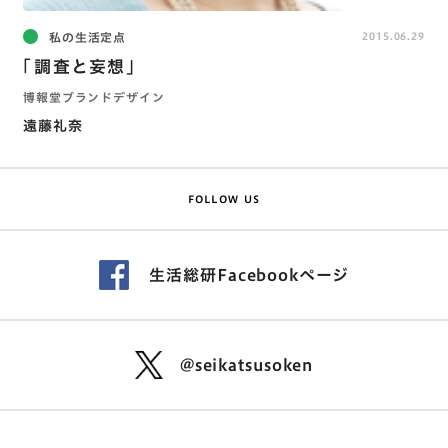
私の生活定点
2015.06.29
「調査と妄想」
博報堂ブランドデザイン
遠藤礼奈
FOLLOW US
生活総研Facebookページ
@seikatsusoken