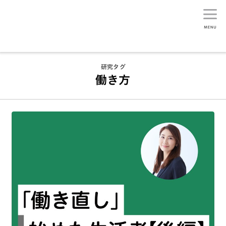
生活総研
研究タグ
働き方