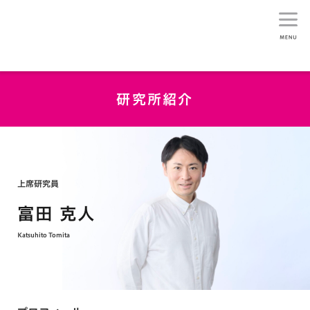
生活総研
研究所紹介
上席研究員
富田 克人
Katsuhito Tomita