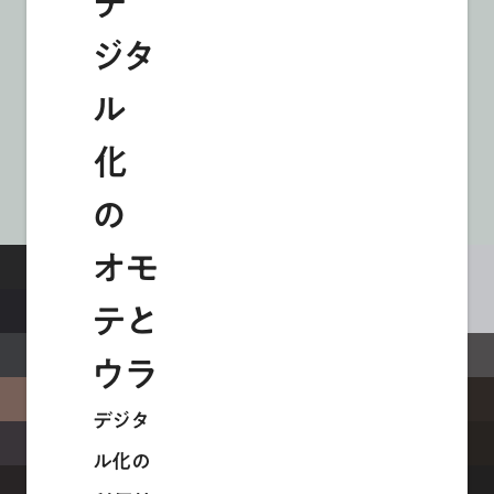
デ
ジタ
ル
化
の
オモ
テと
ウラ
デジタ
ル化の