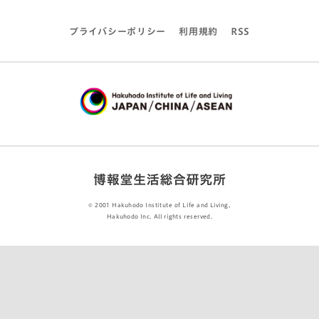
プライバシーポリシー
利用規約
RSS
© 2001 Hakuhodo Institute of Life and Living,
Hakuhodo Inc. All rights reserved.