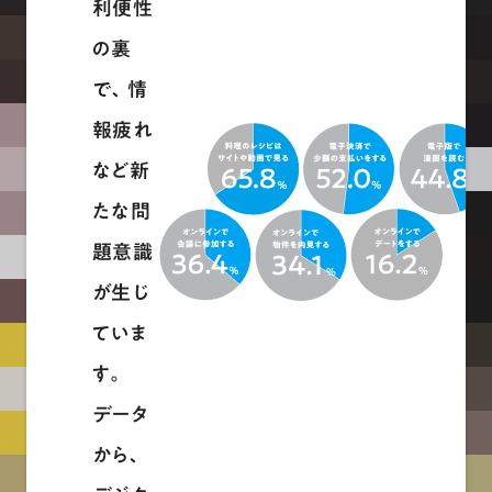
利便性
の裏
で、情
報疲れ
など新
たな問
題意識
が生じ
ていま
す。
データ
から、