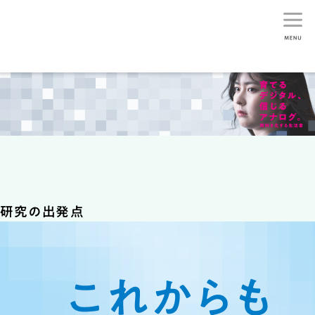
生活総研
研究の出発点