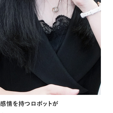
感情を持つロボットが