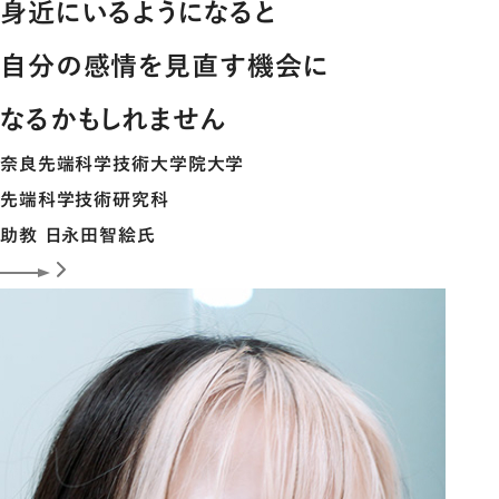
身近にいるようになると
自分の感情を見直す機会に
なるかもしれません
奈良先端科学技術大学院大学
先端科学技術研究科
助教
日永田智絵
氏