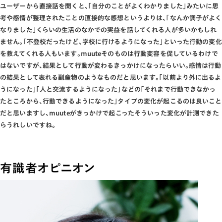
ユーザーから直接話を聞くと､｢自分のことがよくわかりました｣みたいに思
考や感情が整理されたことの直接的な感想というよりは､｢なんか調子がよく
なりました｣くらいの生活のなかでの実益を話してくれる人が多いかもしれ
ません｡｢不登校だったけど､学校に行けるようになった｣といった行動の変化
を教えてくれる人もいます｡muuteそのものは行動変容を促しているわけで
はないですが､結果として行動が変わるきっかけになったらいい｡感情は行動
の結果として表れる副産物のようなものだと思います｡｢以前より外に出るよ
うになった｣｢人と交流するようになった｣などの｢それまで行動できなかっ
たところから､行動できるようになった｣タイプの変化が起こるのは良いこと
だと思いますし､muuteがきっかけで起こったそういった変化が計測できた
らうれしいですね｡
有識者オピニオン