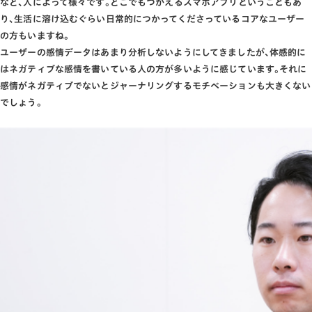
など､人によって様々です｡どこでもつかえるスマホアプリということもあ
り､生活に溶け込むぐらい日常的につかってくださっているコアなユーザー
の方もいますね｡
ユーザーの感情データはあまり分析しないようにしてきましたが､体感的に
はネガティブな感情を書いている人の方が多いように感じています｡それに
感情がネガティブでないとジャーナリングするモチベーションも大きくない
でしょう｡