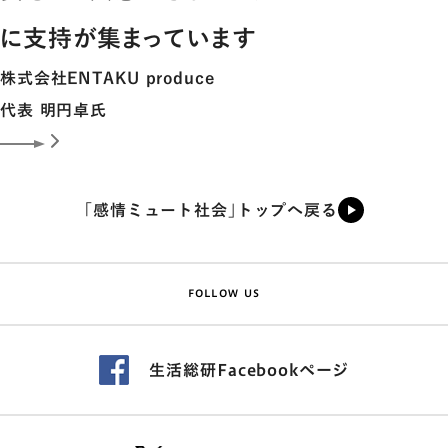
に支持が集まっています
株式会社ENTAKU produce
代表
明円卓
氏
「感情ミュート社会」トップへ戻る
FOLLOW US
生活総研Facebookページ