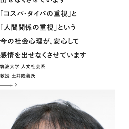
「コスパ･タイパの重視｣と
｢人間関係の重視｣という
今の社会心理が、安心して
感情を出せなくさせています
筑波大学 人文社会系
教授
土井隆義
氏