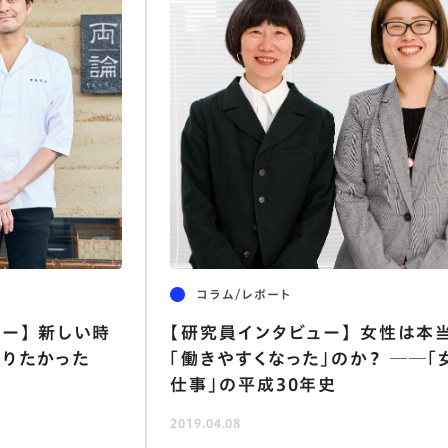
コラム/レポート
ー】 新しい時
【研究員インタビュー】 女性は本
りたかった
「働きやすくなった」のか？ ──「
仕事」の平成30年史
2019.04.08