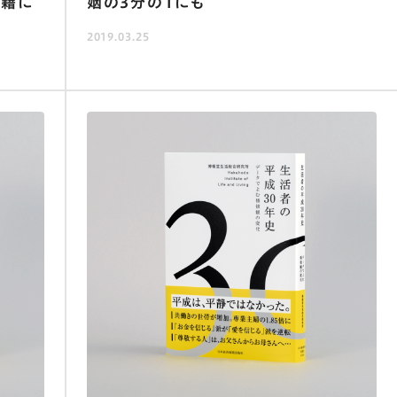
書籍に
姻の3分の1にも
2019.03.25