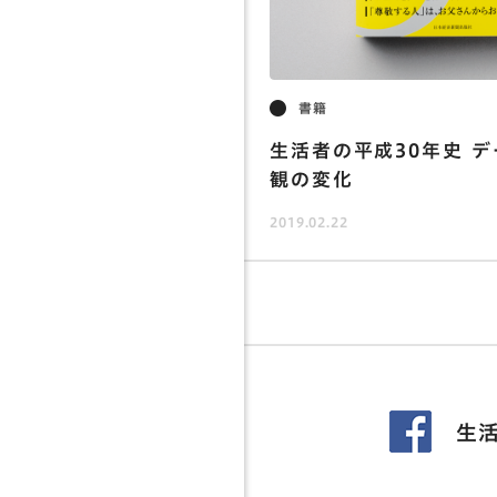
書籍
生活者の平成30年史 
観の変化
2019.02.22
生活