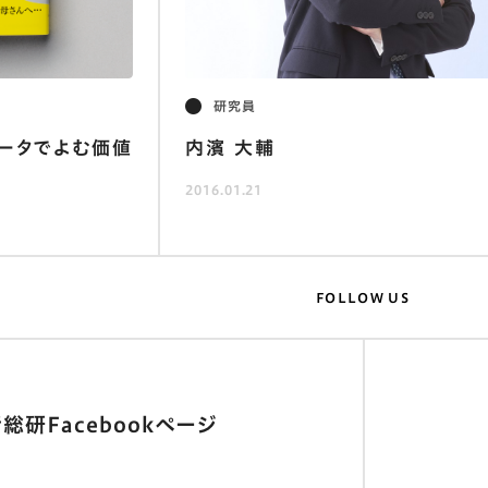
研究員
データでよむ価値
内濱 大輔
2016.01.21
FOLLOW US
総研Facebookページ