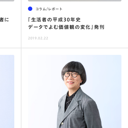
コラム/レポート
者に
『生活者の平成30年史
データでよむ価値観の変化』発刊
2019.02.22