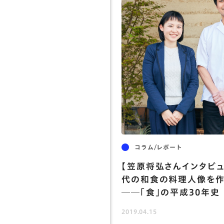
アクセス
お問い合わせ
コラム/レポート
【笠原将弘さんインタビュ
代の和食の料理人像を作
──「食」の平成30年史
2019.04.15