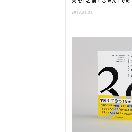
夫を「名前＋ちゃん」で呼
2019.04.01