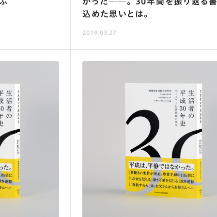
ぶ
かった──。 30年間を振り返る
込めた思いとは。
2019.03.27