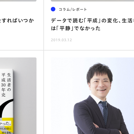
コラム/レポート
金すればいつか
データで読む「平成」の変化、生活
は「平静」でなかった
2019.03.12