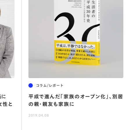
コラム/レポート
当に
平成で進んだ｢家族のオープン化｣､別居
女性と
の親･親友も家族に
2019.04.08