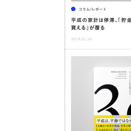
コラム/レポート
平成の家計は停滞、「貯
買える」が覆る
2019.03.18