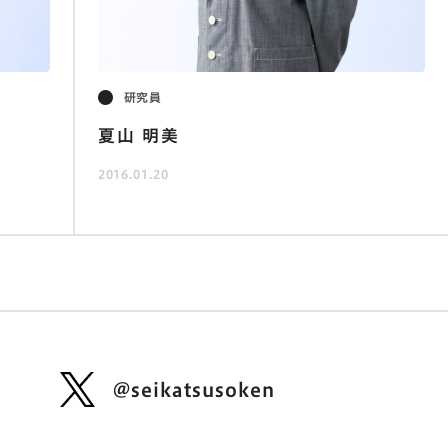
研究員
夏山 明美
2016.01.20
@seikatsusoken