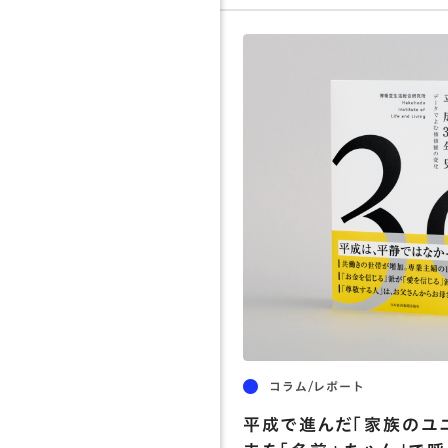
コラム/レポート
平成で進んだ「家族のユ