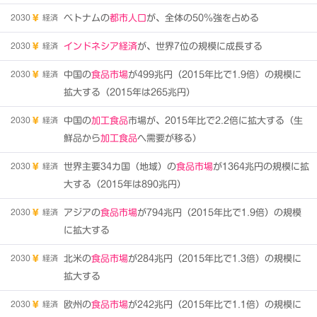
2030
経済
ベトナムの
都市人口
が、全体の50％強を占める
2030
経済
インドネシア経済
が、世界7位の規模に成長する
2030
経済
中国の
食品市場
が499兆円（2015年比で1.9倍）の規模に
拡大する（2015年は265兆円）
2030
経済
中国の
加工食品
市場が、2015年比で2.2倍に拡大する（生
鮮品から
加工食品
へ需要が移る）
2030
経済
世界主要34カ国（地域）の
食品市場
が1364兆円の規模に拡
大する（2015年は890兆円）
2030
経済
アジアの
食品市場
が794兆円（2015年比で1.9倍）の規模
に拡大する
2030
経済
北米の
食品市場
が284兆円（2015年比で1.3倍）の規模に
拡大する
2030
経済
欧州の
食品市場
が242兆円（2015年比で1.1倍）の規模に