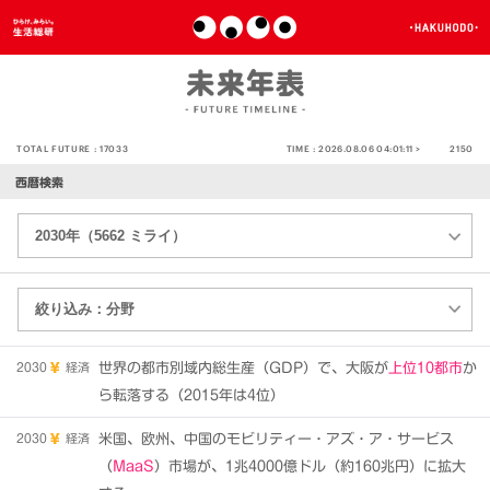
TOTAL FUTURE :
17033
TIME :
2026.08.06 04:01:11 >
2150
西暦検索
2030
経済
世界の都市別域内総生産（GDP）で、大阪が
上位10都市
か
ら転落する（2015年は4位）
2030
経済
米国、欧州、中国のモビリティー・アズ・ア・サービス
（
MaaS
）市場が、1兆4000億ドル（約160兆円）に拡大