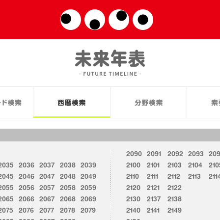
2090
2091
2092
2093
20
2035
2036
2037
2038
2039
2100
2101
2103
2104
210
2045
2046
2047
2048
2049
2110
2111
2112
2113
211
2055
2056
2057
2058
2059
2120
2121
2122
2065
2066
2067
2068
2069
2130
2137
2138
2075
2076
2077
2078
2079
2140
2141
2149