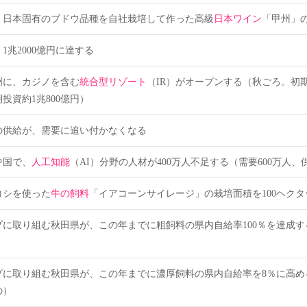
、日本固有のブドウ品種を自社栽培して作った高級
日本ワイン
「甲州」
1兆2000億円に達する
洲に、カジノを含む
統合型リゾート
（IR）がオープンする（秋ごろ。初期
期投資約1兆800億円）
の供給が、需要に追い付かなくなる
中国で、
人工知能
（AI）分野の人材が400万人不足する（需要600万人、供
コシを使った
牛の飼料
「イアコーンサイレージ」の栽培面積を100ヘク
プに取り組む秋田県が、この年までに粗飼料の県内自給率100％を達成す
プに取り組む秋田県が、この年までに濃厚飼料の県内自給率を8％に高める
の）