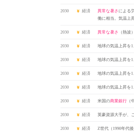
2030
経済
異常な暑さ
による
働に相当。気温上昇
2030
経済
異常な暑さ
（熱波
2030
経済
地球の気温上昇を1
2030
経済
地球の気温上昇を1
2030
経済
地球の気温上昇を1
2030
経済
地球の気温上昇を1
2030
経済
米国の
商業銀行
（中
2030
経済
英豪資源大手が、
2030
経済
Z世代（1990年