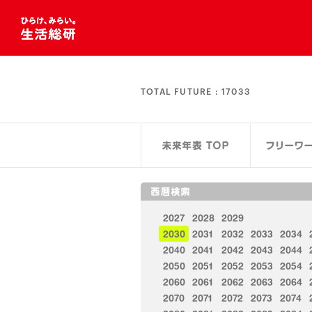
TOTAL FUTURE :
17033
2027
2028
2029
2030
2031
2032
2033
2034
2040
2041
2042
2043
2044
2050
2051
2052
2053
2054
2060
2061
2062
2063
2064
2070
2071
2072
2073
2074