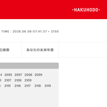
TIME :
2026.08.09 07:41:37 >
2150
94
2095
2097
2098
2099
5
2107
2108
2109
4
2115
2116
2117
2118
2119