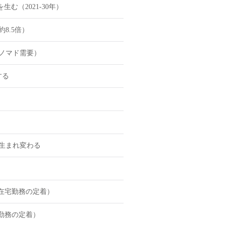
む（2021-30年）
8.5倍）
ノマド需要）
する
に生まれ変わる
（在宅勤務の定着）
宅勤務の定着）