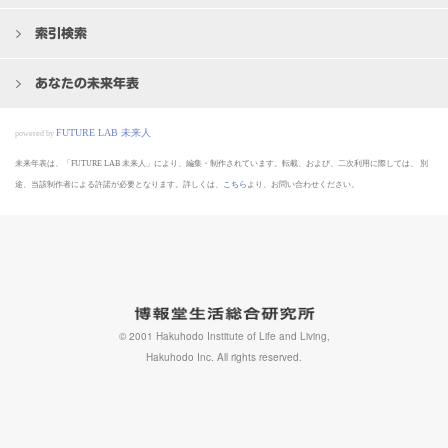
索引検索
あなたの未来年表
FUTURE LAB 未来人
powered by
未来年表は、「FUTURE LAB 未来人」により、編集・制作されています。転載、および、二次利用に際しては、
別
途、当該制作者による許諾が必要となります。詳しくは、
こちら
より、お問い合わせください。
© 2001 Hakuhodo Institute of Life and Living,
Hakuhodo Inc. All rights reserved.