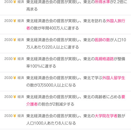
2030
経済
東北経済連合会の提言が実現し、東北の
所得水準
が2.2倍に
高まる
2030
経済
東北経済連合会の提言が実現し、東北を訪れる
外国人旅行
者
の数が年間400万人に達する
2030
経済
東北経済連合会の提言が実現し、東北の
医師の数
が人口10
万人あたり220人以上に達する
2030
経済
東北経済連合会の提言が実現し、東北の
高規格道路
が整備
率100％に達する
2030
経済
東北経済連合会の提言が実現し、東北で学ぶ
外国人留学生
の数が3万5000人以上になる
2030
経済
東北経済連合会の提言が実現し、東北の高齢者に占める
要
介護者
の割合が2割減少する
2030
経済
東北経済連合会の提言が実現し、東北の
大学院在学者
数が
人口1000人あたり8人になる