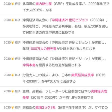
2030
経済
北海道の
域内総生産
（GRP）平均成長率が、2000年比でマ
イナス39.6％になる
2030
経済
沖縄経済同友会の「
沖縄経済21世紀ビジョン
（2030年）」
が実を結び、沖縄経済が公共事業、基地、観光の3Kを脱し
て民間主導の自立型経済に転換する
2030
経済
沖縄経済同友会の「沖縄経済21世紀ビジョン」が実現し、
年間
1000万人の観光客
が沖縄を訪れるようになる
2030
経済
沖縄経済同友会の「沖縄経済21世紀ビジョン」が実現し、
沖縄本島
を縦貫する鉄軌道が整備される
2030
経済
労働力人口の減少により、日本の
実質経済成長率
（2015
年-2030年）が平均0.6％に減速する
2030
経済
主婦、高齢者、フリーターの社会参加で日本の
実質経済成
長率
（2015年-2030年）が平均1.6％を維持する
2030
経済
東京都の
臨海3セク3社
（民事再生手続き中）が、すべての